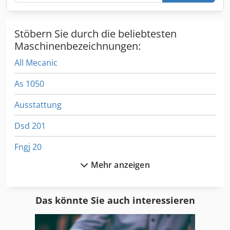
Stöbern Sie durch die beliebtesten
Maschinenbezeichnungen:
All Mecanic
As 1050
Ausstattung
Dsd 201
Fngj 20
Mehr anzeigen
Format
Ga 11 Ff
Das könnte Sie auch interessieren
Hsc 20 Linear