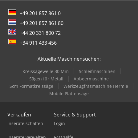
+49 201 857 861 0
+49 201 857 861 80
+44 20 331 800 72
+34 911 433 456
Aktuelle Maschinensuchen:
Kreissägewelle 30 Mm
Schleifmaschinen
Sägen für Metall
Abbeermaschine
Scm Formatkreissäge
Werkzeugfräsmaschine Hermle
Mobile Plattensäge
Verkaufen
Service & Support
Inserate schalten
Login
Inserate verwalten
FAQ/Hilfe