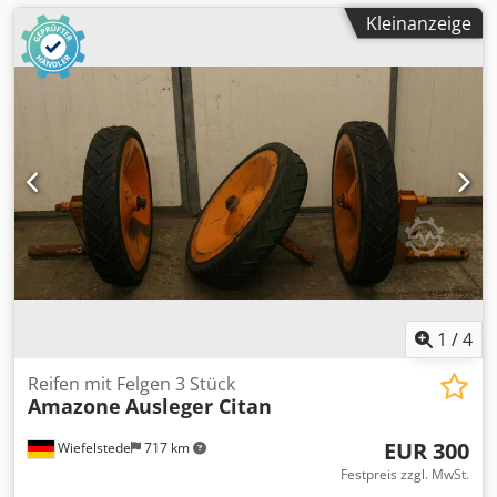
Kleinanzeige
1
/
4
Reifen mit Felgen 3 Stück
Amazone
Ausleger Citan
EUR 300
Wiefelstede
717 km
Festpreis zzgl. MwSt.