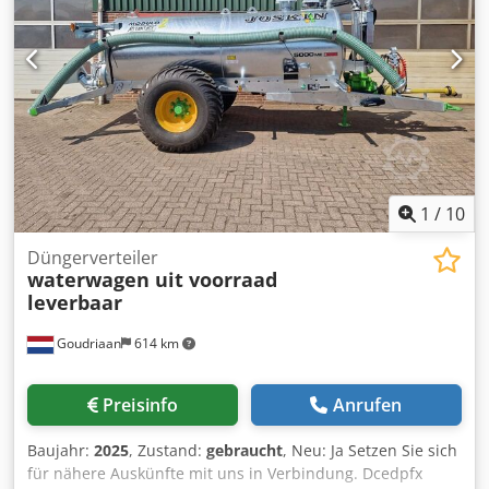
1
/
10
Düngerverteiler
waterwagen uit voorraad
leverbaar
Goudriaan
614 km
Preisinfo
Anrufen
Baujahr:
2025
, Zustand:
gebraucht
, Neu: Ja Setzen Sie sich
für nähere Auskünfte mit uns in Verbindung. Dcedpfx