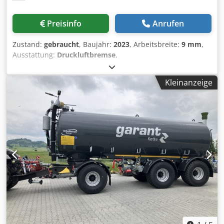
Preisinfo
Anrufen
Zustand:
gebraucht
, Baujahr:
2023
, Arbeitsbreite:
9 mm
,
Ausstattung:
Druckluftbremse
,
Kleinanzeige