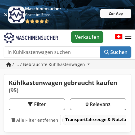
Maschinensucher
Zur App
Gratis im Store
Verkaufen
Suchen
/ ... / Gebrauchte Kühlkastenwagen
Kühlkastenwagen gebraucht kaufen
(95)
Filter
Relevanz
Transportfahrzeuge & Nutzfahrz
Alle Filter entfernen