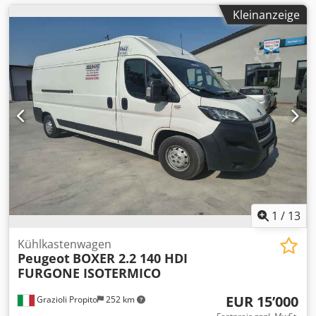
Kleinanzeige
1
/
13
Kühlkastenwagen
Peugeot
BOXER 2.2 140 HDI
FURGONE ISOTERMICO
EUR 15’000
Grazioli Propito
252 km