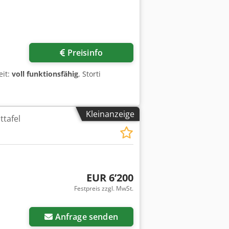
Preisinfo
eit:
voll funktionsfähig
, Storti
Kleinanzeige
ttafel
EUR 6’200
Festpreis zzgl. MwSt.
Anfrage senden