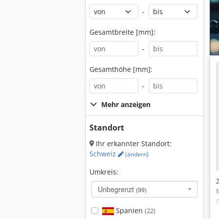
-
Gesamtbreite [mm]:
-
Gesamthöhe [mm]:
-
Mehr anzeigen
Standort
Ihr erkannter Standort:
Schweiz
(ändern)
Umkreis:
Unbegrenzt
(99)
Spanien
(22)