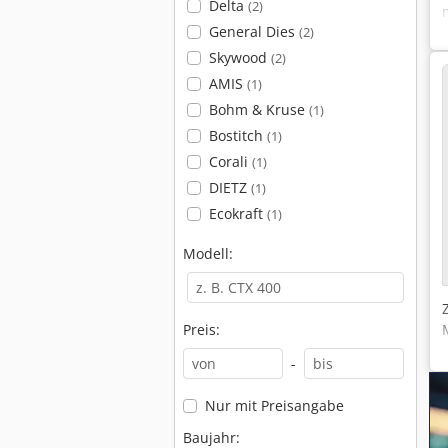
Delta
(2)
General Dies
(2)
Skywood
(2)
AMIS
(1)
Bohm & Kruse
(1)
Bostitch
(1)
Corali
(1)
DIETZ
(1)
Ecokraft
(1)
Modell:
Preis:
-
Nur mit Preisangabe
Baujahr: