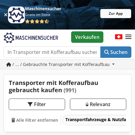
Maschinensucher
Zur App
Gratis im Store
Verkaufen
Suchen
/ ... / Gebrauchte Transporter mit Kofferaufbau
Transporter mit Kofferaufbau
gebraucht kaufen
(991)
Filter
Relevanz
Transportfahrzeuge & Nutzfahrz
Alle Filter entfernen