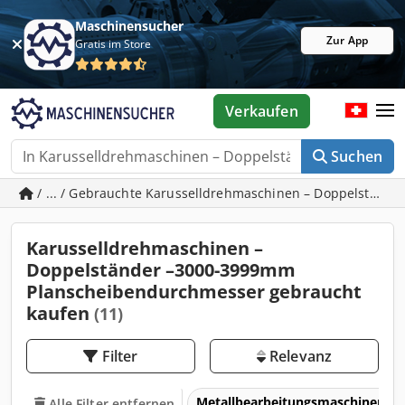
Maschinensucher
Zur App
Gratis im Store
Verkaufen
Suchen
/ ... / Gebrauchte Karusselldrehmaschinen – Doppelstän
Karusselldrehmaschinen –
Doppelständer –3000-3999mm
Planscheibendurchmesser gebraucht
kaufen
(11)
Filter
Relevanz
Metallbearbeitungsmaschinen 
Alle Filter entfernen