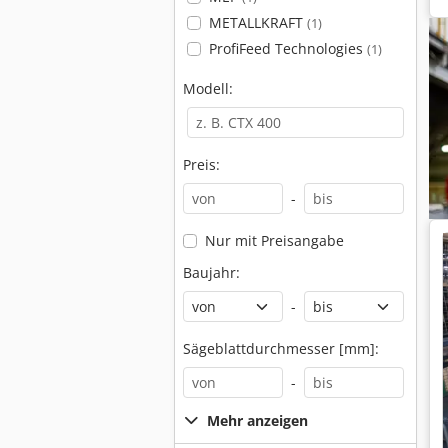
METALLKRAFT
(1)
ProfiFeed Technologies
(1)
Modell:
Preis:
-
Nur mit Preisangabe
Baujahr:
-
Sägeblattdurchmesser [mm]:
-
Mehr anzeigen