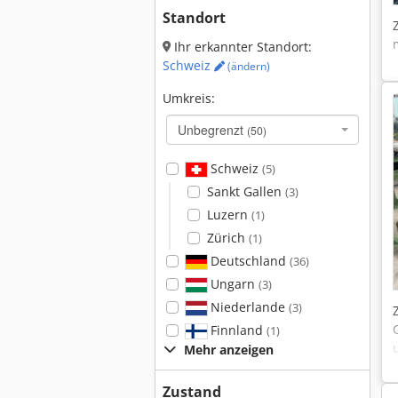
Standort
Ihr erkannter Standort:
Schweiz
(ändern)
Umkreis:
Unbegrenzt
(50)
Schweiz
(5)
Sankt Gallen
(3)
Luzern
(1)
Zürich
(1)
Deutschland
(36)
Ungarn
(3)
Niederlande
(3)
Finnland
(1)
Mehr anzeigen
Zustand