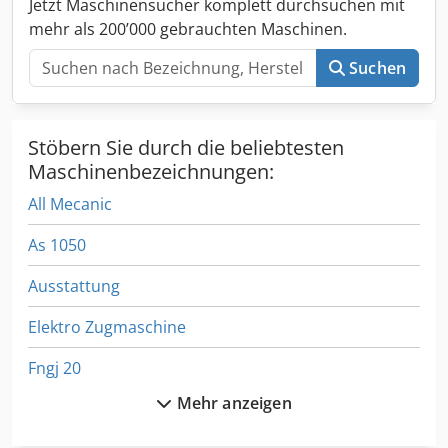
Jetzt Maschinensucher komplett durchsuchen mit
TStylus, WMI, wingeco.
mehr als 200’000 gebrauchten Maschinen.
Suchen
Stöbern Sie durch die beliebtesten
Maschinenbezeichnungen:
All Mecanic
As 1050
Ausstattung
Elektro Zugmaschine
Fngj 20
Mehr anzeigen
Format