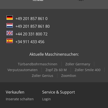
+49 201 857 861 0
+49 201 857 861 80
+44 20 331 800 72
+34 911 433 456
Aktuelle Maschinensuchen:
Türbandbohrmaschinen
Zoller Germany
Verputzautomaten
Zopf Zb 60 M
Zoller Smile 400
Zoller Genius
Zoomlion
Verkaufen
Service & Support
Inserate schalten
Login