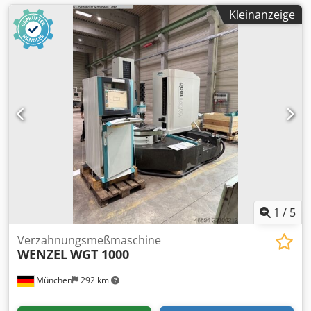
Kleinanzeige
1
/
5
Verzahnungsmeßmaschine
WENZEL
WGT 1000
München
292 km