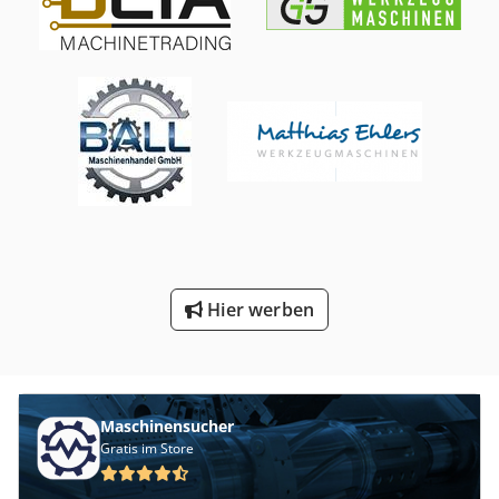
Hier werben
Maschinensucher
Gratis im Store