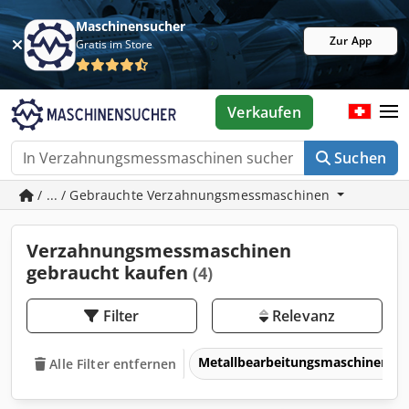
Maschinensucher
Zur App
Gratis im Store
Verkaufen
Suchen
/ ... / Gebrauchte Verzahnungsmessmaschinen
Verzahnungsmessmaschinen
gebraucht kaufen
(4)
Filter
Relevanz
Metallbearbeitungsmaschinen 
Alle Filter entfernen