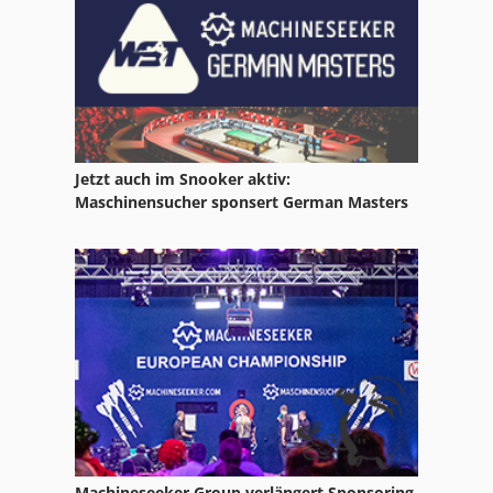
Tb 13 5 E
Zug Und Leitspindel Drehmaschine
Jetzt auch im Snooker aktiv:
Maschinensucher sponsert German Masters
Machineseeker Group verlängert Sponsoring