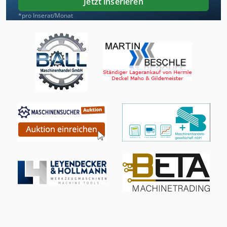
Jetzt inserieren
*pro Inserat/Monat