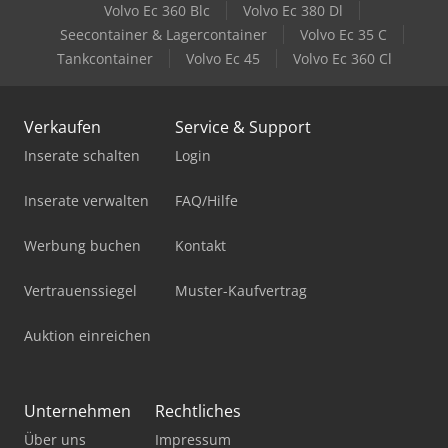
Volvo Ec 360 Blc
Volvo Ec 380 Dl
Seecontainer & Lagercontainer
Volvo Ec 35 C
Tankcontainer
Volvo Ec 45
Volvo Ec 360 Cl
Verkaufen
Service & Support
Inserate schalten
Login
Inserate verwalten
FAQ/Hilfe
Werbung buchen
Kontakt
Vertrauenssiegel
Muster-Kaufvertrag
Auktion einreichen
Unternehmen
Rechtliches
Über uns
Impressum