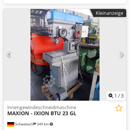
Kleinanzeige
1
/
3
Innengewindeschneidmaschine
MAXION - IXION
BTU 23 GL
Schwabach
349 km