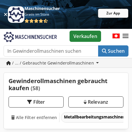
Maschinensucher
Zur App
Gratis im Store
Verkaufen
Suchen
/ ... / Gebrauchte Gewinderollmaschinen
Gewinderollmaschinen gebraucht
kaufen
(58)
Filter
Relevanz
Metallbearbeitungsmaschinen 
Alle Filter entfernen