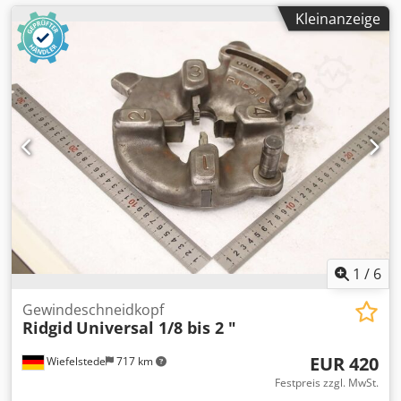
Kleinanzeige
1
/
6
Gewindeschneidkopf
Ridgid
Universal 1/8 bis 2 "
EUR 420
Wiefelstede
717 km
Festpreis zzgl. MwSt.