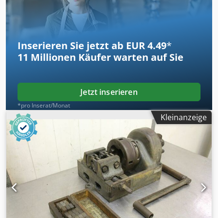
Abmessungen: 645/100/H70 mm -Gewicht: 5 kg
Inserieren Sie jetzt ab EUR 4.49
*
11 Millionen
Käufer warten auf Sie
Jetzt inserieren
*pro Inserat/Monat
Kleinanzeige