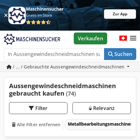
Maschinensucher
Zur App
Gratis im Store
Verkaufen
Suchen
/ ... / Gebrauchte Aussengewindeschneidmaschinen
Aussengewindeschneidmaschinen
gebraucht kaufen
(74)
Filter
Relevanz
Metallbearbeitungsmaschinen 
Alle Filter entfernen