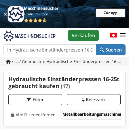
Maschinensucher
Zur App
Gratis im Store
Verkaufen
Suchen
/ ... / Gebrauchte Hydraulische Einständerpressen 16-25t
Hydraulische Einständerpressen 16-25t
gebraucht kaufen
(17)
Filter
Relevanz
Metallbearbeitungsmaschinen 
Alle Filter entfernen