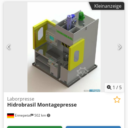
Kleinanzeige
1
/
5
Laborpresse
Hidrobrasil
Montagepresse
Ennepetal
502 km