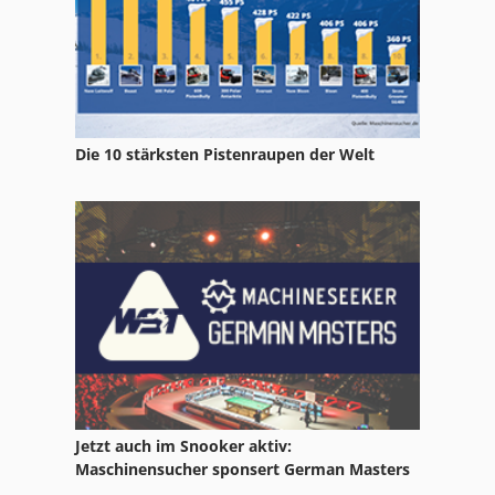
Die 10 stärksten Pistenraupen der Welt
Jetzt auch im Snooker aktiv:
Maschinensucher sponsert German Masters