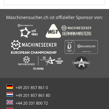
Maschinensucher.ch ist offizieller Sponsor von:
+49 201 857 861 0
+49 201 857 861 80
+44 20 331 800 72