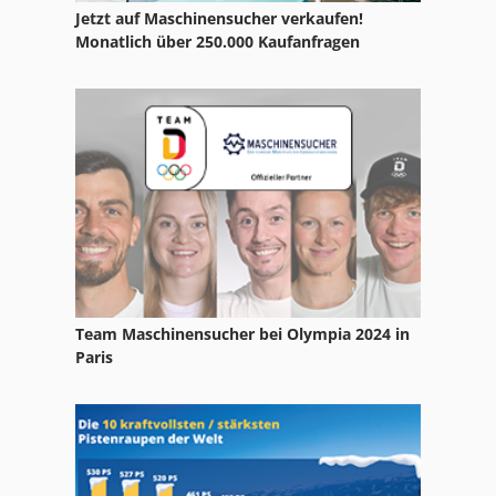
Jetzt auf Maschinensucher verkaufen!
Papier Und Stoffpresse
Monatlich über 250.000 Kaufanfragen
Rahmenpresse Hydraulisch
Tak 18
Tisch Presse
Werkstattpresse Hydraulisch
Team Maschinensucher bei Olympia 2024 in
Paris