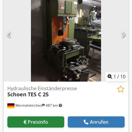
1
/
10
Hydraulische Einständerpresse
Schoen
TES C 25
Wermelskirchen
487 km
Preisinfo
Anrufen