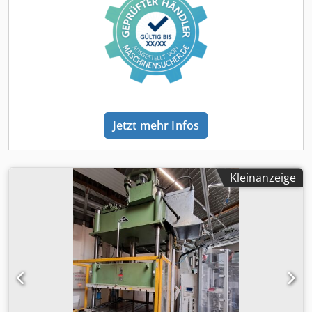
Jetzt mehr Infos
Kleinanzeige