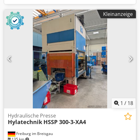
Kleinanzeige
1
/
18
Hydraulische Presse
Hylatechnik
HSSP 300-3-XA4
Freiburg im Breisgau
135 km