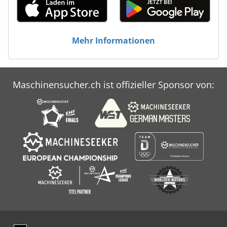
Mehr Informationen
Maschinensucher.ch ist offizieller Sponsor von: