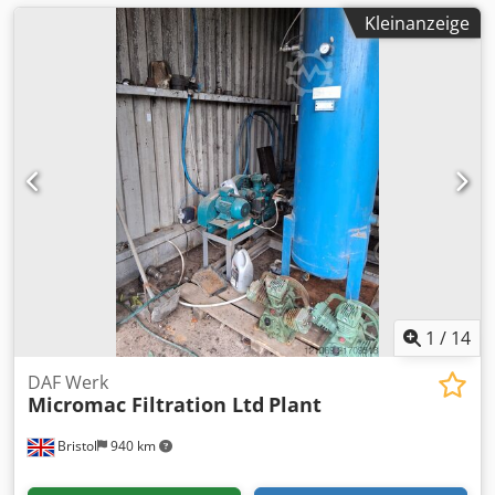
Kleinanzeige
1
/
14
DAF Werk
Micromac Filtration Ltd
Plant
Bristol
940 km