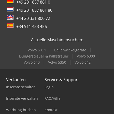
+49 201 857 861 0
+49 201 857 861 80
+44 20 331 800 72
+34 911 433 456
Aktuelle Maschinensuchen:
Volvo 6 X 4
Ballenwickelgeräte
Düngerstreuer & Kalkstreuer
Volvo 6300
Volvo 640
Volvo 5350
Volvo 642
Verkaufen
Service & Support
Inserate schalten
Login
Inserate verwalten
FAQ/Hilfe
Werbung buchen
Kontakt