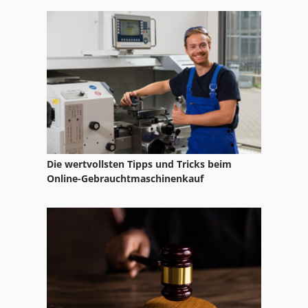
Reinluftentstauber Und Brikettierpresse
Schlitz Und Zapfenmaschine
Schuhmachermaschine Fraes Und Schleifmaschine
Tur 560
Die wertvollsten Tipps und Tricks beim
Online-Gebrauchtmaschinenkauf