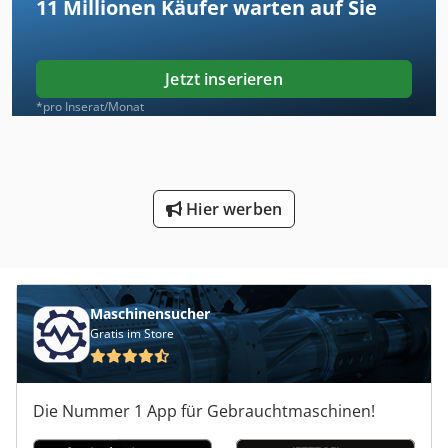
11 Millionen
Käufer warten auf Sie
Jetzt inserieren
*pro Inserat/Monat
Hier werben
Maschinensucher
Gratis im Store
Die Nummer 1 App für Gebrauchtmaschinen!