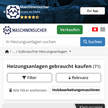
Maschinensucher
Zur App
Gratis im Store
Verkaufen
Suchen
/ ... / Gebrauchte Heizungsanlagen
Heizungsanlagen gebraucht kaufen
(71)
Filter
Relevanz
Holzbearbeitungsmaschinen
Alle Filter entfernen
Kleinanzeige