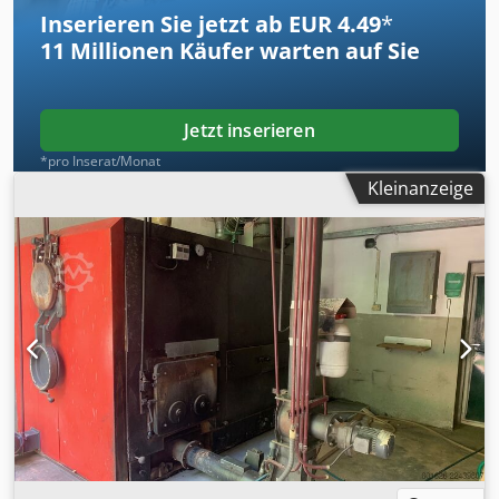
Dcsdovgcqyepfx Ag Iek
Inserieren Sie jetzt ab EUR 4.49
*
11 Millionen
Käufer warten auf Sie
Jetzt inserieren
*pro Inserat/Monat
Kleinanzeige