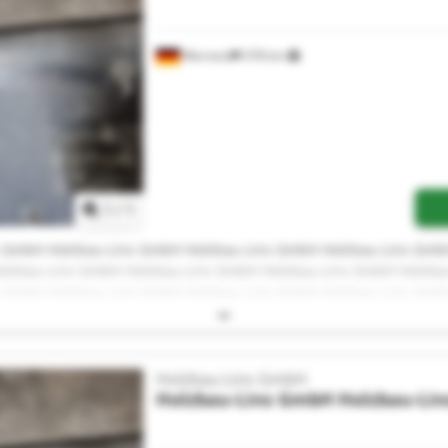
Werneck
378 km
Mehr Bilder anfragen
1
/
1
s GmbH Holzbau-Lins GmbH Holzbau-Lins GmbH Holzbau-Lins Gmb
olzbau-Lins GmbH Holzbau-Lins GmbH Holzbau-Lins GmbH Holzba
s GmbH Holzbau-Lins GmbH Holzbau-Lins GmbH Holzbau-Lins Gmb
Holzbau-Lins GmbH
Holzbau-Lins GmbH
Holzbau-Li