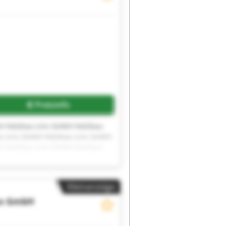
Preisinfo
H Holzbau-Lins GmbH Holzbau-
u-Lins GmbH Holzbau-Lins GmbH
H Holzbau-Lins GmbH Holzbau-
Kleinanzeige
ns GmbH