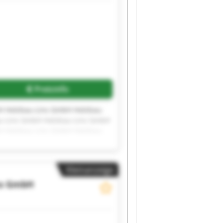
Preisinfo
H Holzbau-Lins GmbH Holzbau-
u-Lins GmbH Holzbau-Lins GmbH
H Holzbau-Lins GmbH Holzbau-
Kleinanzeige
ns GmbH