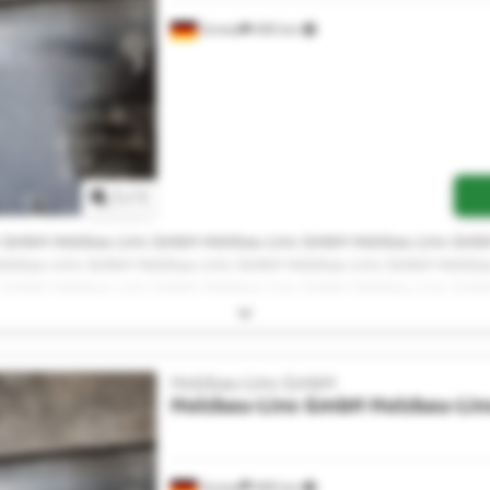
Sinntal
406 km
Mehr Bilder anfragen
1
/
1
s GmbH Holzbau-Lins GmbH Holzbau-Lins GmbH Holzbau-Lins Gmb
olzbau-Lins GmbH Holzbau-Lins GmbH Holzbau-Lins GmbH Holzba
s GmbH Holzbau-Lins GmbH Holzbau-Lins GmbH Holzbau-Lins Gmb
Holzbau-Lins GmbH
Holzbau-Lins GmbH
Holzbau-Li
Sinntal
406 km