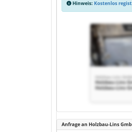
Hinweis:
Kostenlos regist
Kl
Holzbau-Lins Gm
Holzbau-Lins 
Holzbau-Lins 
Anfrage an Holzbau-Lins Gm