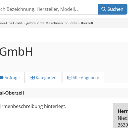
Suchen
bau-Lins GmbH - gebrauchte Maschinen in Sinntal-Oberzell
s GmbH
Anfrage
Kategorien
Alle Angebote
l-Oberzell
Firmenbeschreibung hinterlegt.
Herr
Nied
3639