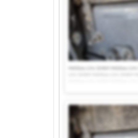
Holzbau-Lins GmbH Holzbau-Lin
Lins GmbH Holzbau-Lins GmbH H
Holzbau-Lins GmbH Holzbau-Lin
Lins GmbH