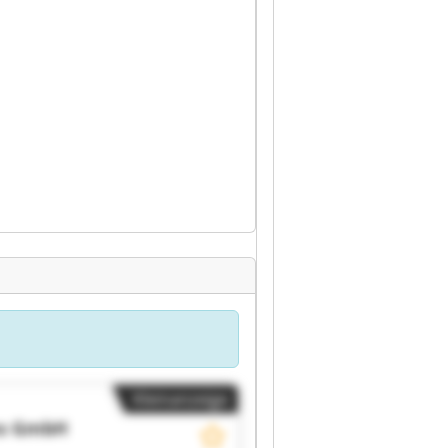
Kleinanzeige
ns GmbH