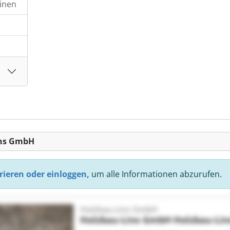
inen
ins GmbH
rieren oder einloggen,
um alle Informationen abzurufen.
Holzbau-Lins GmbH
Holzbau-Lins GmbH
Holzbau-Li