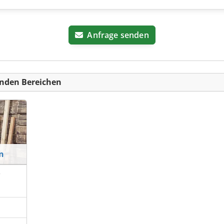
Anfrage senden
nden Bereichen
n
r