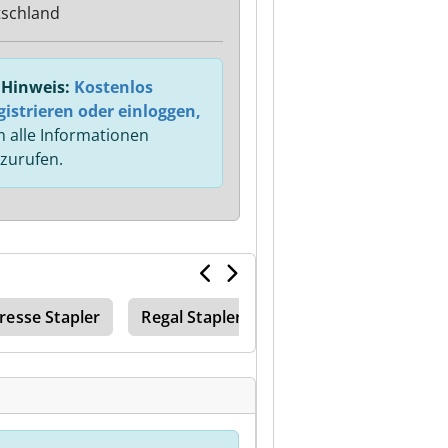
schland
Hinweis:
Kostenlos
gistrieren oder einloggen,
 alle Informationen
zurufen.
resse Stapler
Regal Stapler