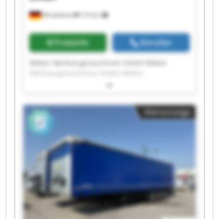
Mindelheim
219 km
Preisinfo
Anrufen
Weber Werkzeugmaschinen GmbH Weber
Werkzeugmaschinen GmbH Weber
Werkzeugmaschinen GmbH Weber
Werkzeugmaschinen GmbH Weber
Werkzeugmaschinen GmbH Weber
Kleinanzeige
Werkzeugmaschinen GmbH Weber
Werkzeugmaschinen GmbH Weber
Werkzeugmaschinen GmbH Weber
Werkzeugmaschinen GmbH Weber
Werkzeugmaschinen GmbH Weber
Werkzeugmaschinen GmbH Weber
Werkzeugmaschinen GmbH Weber
Werkzeugmaschinen GmbH Weber
Werkzeugmaschinen GmbH Weber
Werkzeugmaschinen GmbH Weber
Werkzeugmaschinen GmbH Weber