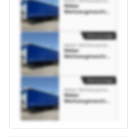
Weber Werkzeugmaschinen GmbH
Weber
Werkzeugmaschin
en GmbH Weber
Werkzeugmaschin
en GmbH
Kleinanzeige
Weber Werkzeugmaschinen GmbH
Weber
Werkzeugmaschin
en GmbH Weber
Werkzeugmaschin
en GmbH
Kleinanzeige
Weber Werkzeugmaschinen GmbH
Weber
Werkzeugmaschin
en GmbH Weber
Werkzeugmaschin
en GmbH