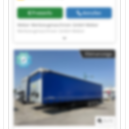
Preisinfo
Anrufen
Weber Werkzeugmaschinen GmbH Weber
Werkzeugmaschinen GmbH Weber
Werkzeugmaschinen GmbH Weber
Werkzeugmaschinen GmbH Weber
Werkzeugmaschinen GmbH Weber
Kleinanzeige
Werkzeugmaschinen GmbH Weber
Werkzeugmaschinen GmbH Weber
Werkzeugmaschinen GmbH Weber
Werkzeugmaschinen GmbH Weber
Werkzeugmaschinen GmbH Weber
Werkzeugmaschinen GmbH Weber
Werkzeugmaschinen GmbH Weber
Werkzeugmaschinen GmbH Weber
Werkzeugmaschinen GmbH Weber
Werkzeugmaschinen GmbH Weber
Werkzeugmaschinen GmbH Weber
1
/
1
Werkzeugmaschinen GmbH Weber
Werkzeugmaschinen GmbH Weber