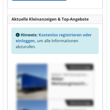
Aktuelle Kleinanzeigen & Top-Angebote
Hinweis:
Kostenlos registrieren oder
einloggen,
um alle Informationen
abzurufen.
Kleinanzeige
Weber Werkzeugmaschinen GmbH
Weber
Werkzeugmaschin
en GmbH Weber
Werkzeugmaschin
en GmbH
Kleinanzeige