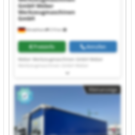
GmbH
Weber
Werkzeugmaschinen
GmbH
Mindelheim
219 km
Preisinfo
Anrufen
Weber Werkzeugmaschinen GmbH Weber
Werkzeugmaschinen GmbH Weber
Werkzeugmaschinen GmbH Weber
Werkzeugmaschinen GmbH Weber
Werkzeugmaschinen GmbH Weber
Kleinanzeige
Werkzeugmaschinen GmbH Weber
Werkzeugmaschinen GmbH Weber
Werkzeugmaschinen GmbH Weber
Werkzeugmaschinen GmbH Weber
Werkzeugmaschinen GmbH Weber
Werkzeugmaschinen GmbH Weber
Werkzeugmaschinen GmbH Weber