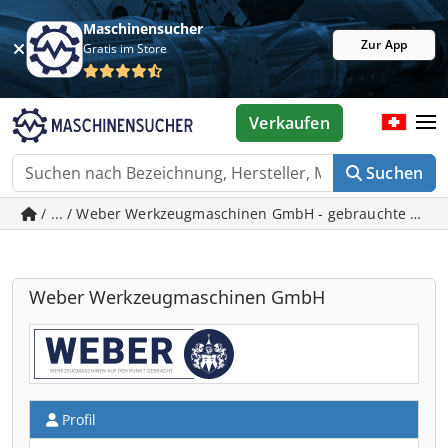
Maschinensucher
Zur App
Gratis im Store
Verkaufen
Suchen
/ ... / Weber Werkzeugmaschinen GmbH - gebrauchte Mas
Weber Werkzeugmaschinen GmbH
Profil