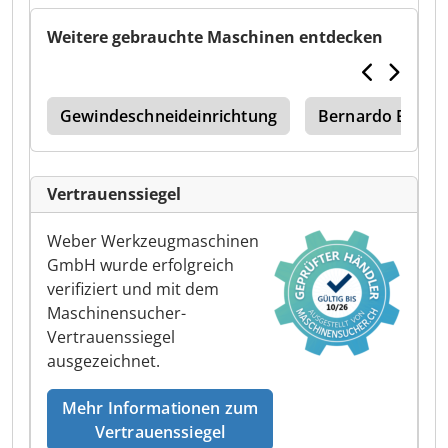
Weitere gebrauchte Maschinen entdecken
ung
Gewindeschneideinrichtung
Bernardo Bandsc
Vertrauenssiegel
Weber Werkzeugmaschinen
GmbH wurde erfolgreich
verifiziert und mit dem
Maschinensucher-
Vertrauenssiegel
ausgezeichnet.
Mehr Informationen zum
Vertrauenssiegel