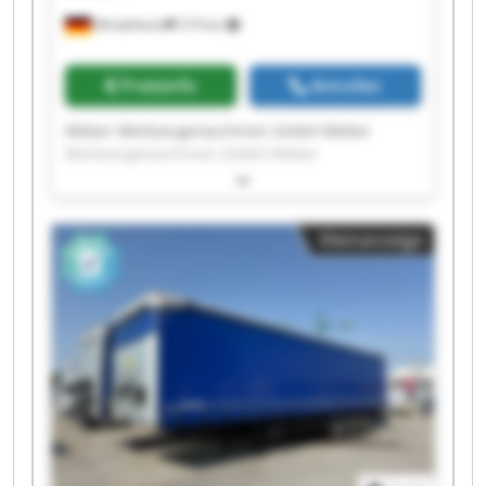
Mindelheim
219 km
Preisinfo
Anrufen
Weber Werkzeugmaschinen GmbH Weber
Werkzeugmaschinen GmbH Weber
Werkzeugmaschinen GmbH Weber
Werkzeugmaschinen GmbH Weber
Werkzeugmaschinen GmbH Weber
Kleinanzeige
Werkzeugmaschinen GmbH Weber
Werkzeugmaschinen GmbH Weber
Werkzeugmaschinen GmbH Weber
Werkzeugmaschinen GmbH Weber
Werkzeugmaschinen GmbH Weber
Werkzeugmaschinen GmbH Weber
Werkzeugmaschinen GmbH Weber
Werkzeugmaschinen GmbH Weber
Werkzeugmaschinen GmbH Weber
Werkzeugmaschinen GmbH Weber
Werkzeugmaschinen GmbH Weber