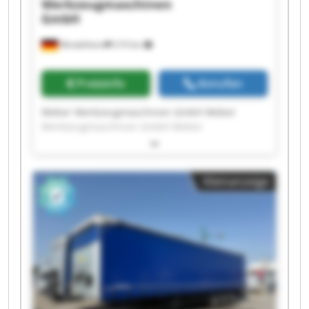
Werkzeugmaschinen
GmbH
Mindelheim
219 km
Preisinfo
Anrufen
Weber Werkzeugmaschinen GmbH Weber
Werkzeugmaschinen GmbH Weber
Werkzeugmaschinen GmbH Weber
Werkzeugmaschinen GmbH Weber
Werkzeugmaschinen GmbH Weber
Kleinanzeige
Werkzeugmaschinen GmbH Weber
Werkzeugmaschinen GmbH Weber
Werkzeugmaschinen GmbH Weber
Werkzeugmaschinen GmbH Weber
Werkzeugmaschinen GmbH Weber
Werkzeugmaschinen GmbH Weber
Werkzeugmaschinen GmbH Weber
Werkzeugmaschinen GmbH Weber
Werkzeugmaschinen GmbH Weber