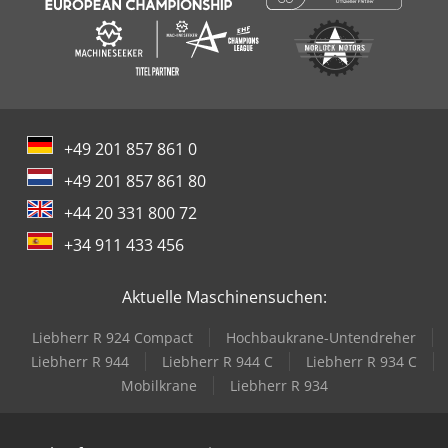
+49 201 857 861 0
+49 201 857 861 80
+44 20 331 800 72
+34 911 433 456
Aktuelle Maschinensuchen:
Liebherr R 924 Compact
Hochbaukrane-Untendreher
Liebherr R 944
Liebherr R 944 C
Liebherr R 934 C
Mobilkrane
Liebherr R 934