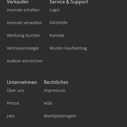
Verkaufen
Service & Support
Inserate schalten
Login
Inserate verwalten
FAQ/Hilfe
Werbung buchen
Kontakt
Vertrauenssiegel
Muster-Kaufvertrag
Auktion einreichen
Unternehmen
Rechtliches
Über uns
Impressum
Presse
AGB
Jobs
Marktplatzregeln