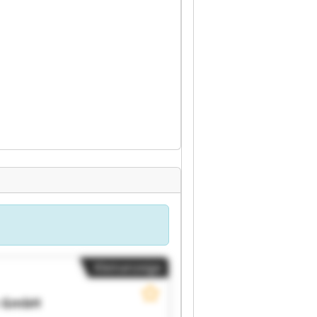
Kleinanzeige
n GmbH