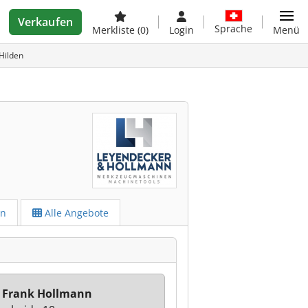
Verkaufen
Sprache
Merkliste
(0)
Login
Menü
Hilden
en
Alle Angebote
 Frank Hollmann