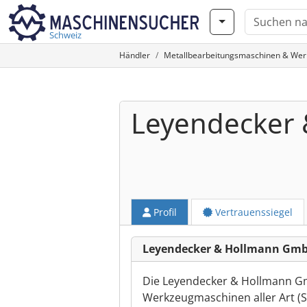
Schweiz
Händler
Metallbearbeitungsmaschinen & We
Leyendecker
Profil
Vertrauenssiegel
Leyendecker & Hollmann Gmb
Die Leyendecker & Hollmann G
Werkzeugmaschinen aller Art 