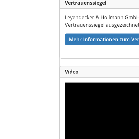
Vertrauenssiegel
Leyendecker & Hollmann GmbH w
Vertrauenssiegel ausgezeichnet
Mehr Informationen zum Ver
Video