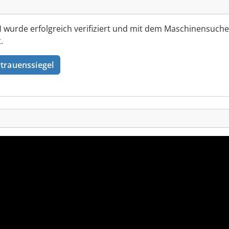
urde erfolgreich verifiziert und mit dem Maschinensuche
.
trauenssiegel