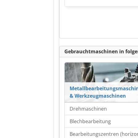
Gebrauchtmaschinen in folge
Metallbearbeitungsmaschi
& Werkzeugmaschinen
Drehmaschinen
Blechbearbeitung
Bearbeitungszentren (horizon