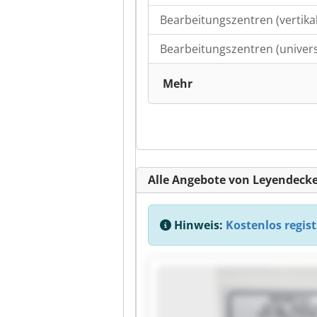
Bearbeitungszentren (vertikal
Bearbeitungszentren (univers
Mehr
Alle Angebote von Leyendec
Hinweis:
Kostenlos regist