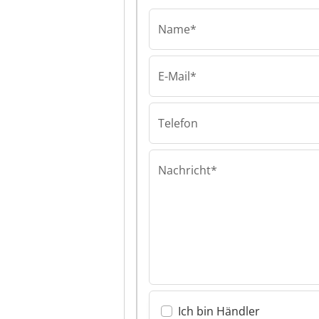
Name*
E-Mail*
Leyendecker &
Hollmann Gmb
Leyendecker &
Telefon
Hollmann Gmb
Nachricht*
Ich bin Händler