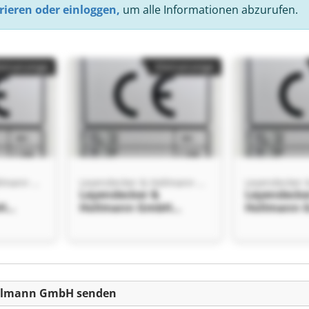
rieren oder einloggen,
um alle Informationen abzurufen.
einanzeige
Kleinanzeige
Leyendecker & Hollmann GmbH
Leyendecker & Hollmann GmbH
Leyendecker &
Leyendecke
H
Hollmann GmbH
Hollmann 
Leyendecker &
Leyendecke
H
Hollmann GmbH
Hollmann 
einanzeige
ollmann GmbH senden