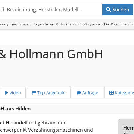
Suchen
rkzeugmaschinen
Leyendecker & Hollmann GmbH - gebrauchte Maschinen in 
 & Hollmann GmbH
Video
Top-Angebote
Anfrage
Kategori
H aus Hilden
mbH handelt mit gebrauchten
Herr
(Schwerpunkt Verzahnungsmaschinen und