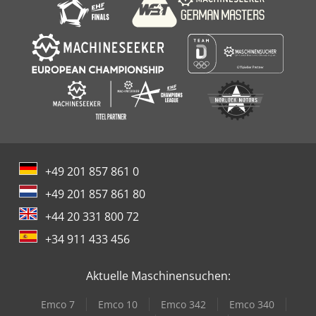
+49 201 857 861 0
+49 201 857 861 80
+44 20 331 800 72
+34 911 433 456
Aktuelle Maschinensuchen:
Emco 7
Emco 10
Emco 342
Emco 340