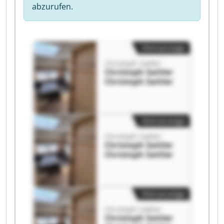
abzurufen.
Kleinanzeige
Christoph Sattler
Christoph Sattler
Christoph Sattler
Kleinanzeige
Christoph Sattler
Christoph Sattler
Christoph Sattler
Kleinanzeige
Christoph Sattler
Christoph Sattler