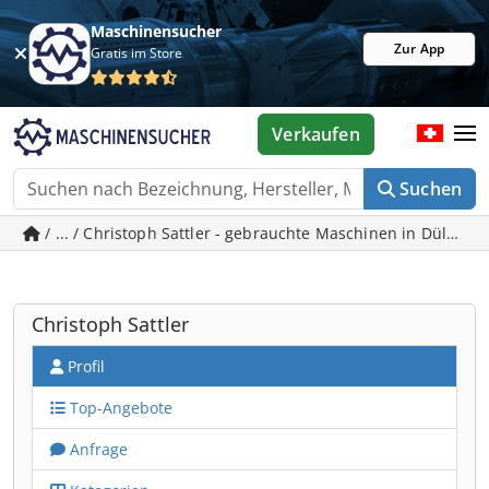
Maschinensucher
Zur App
Gratis im Store
Verkaufen
Suchen
/ ... / Christoph Sattler - gebrauchte Maschinen in Dülmen
Christoph Sattler
Profil
Top-Angebote
Anfrage