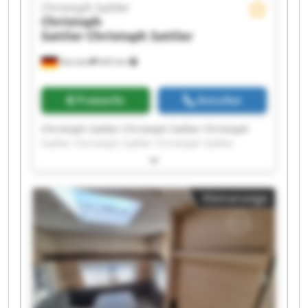
Christoph Sattler
Christoph
Sattler
Christoph Sattler
Gersten
643 km
Preisinfo
Anrufen
Christoph Sattler Christoph Sattler Christoph
Sattler Christoph Sattler Christoph Sattler
Christoph Sattler Christoph Sattler Christoph
Sattler Christoph Sattler Christoph Sattler
Christoph Sattler Christoph Sattler Christoph
Kleinanzeige
Sattler Christoph Sattler Christoph Sattler
Christoph Sattler Christoph Sattler Christoph
Sattler Christoph Sattler Christoph Sattler