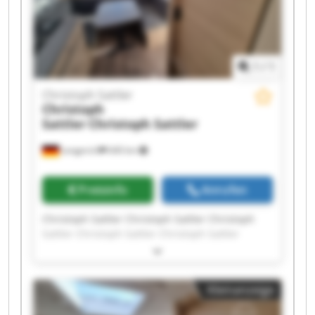
1
/
1
Christoph Sattler
Christoph
Sattler
Christoph Sattler
Lengerich
640 km
Preisinfo
Anrufen
Christoph Sattler Christoph Sattler Christoph
Sattler Christoph Sattler Christoph Sattler
Christoph Sattler Christoph Sattler Christoph
Sattler Christoph Sattler Christoph Sattler
Christoph Sattler Christoph Sattler Christoph
Kleinanzeige
Sattler Christoph Sattler Christoph Sattler
Christoph Sattler Christoph Sattler Christoph