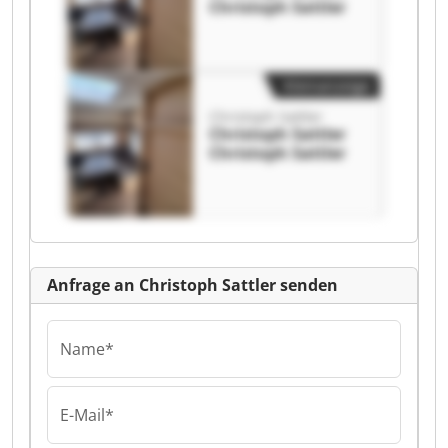
Christoph Sattler
Kleinanzeige
Christoph Sattler
Christoph Sattler
Christoph Sattler
Anfrage an Christoph Sattler senden
Name*
E-Mail*