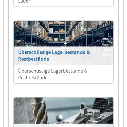
Lader
Überschüssige Lagerbestände &
Restbestände
Überschüssige Lagerbestände &
Restbestände