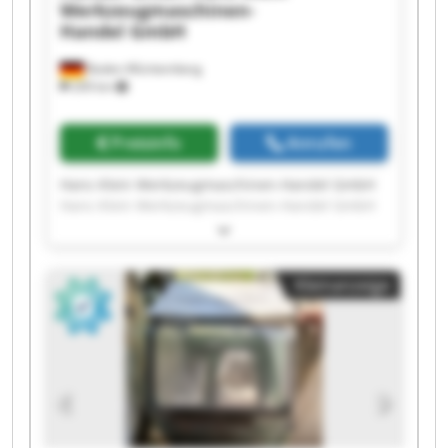
Werkzeugmaschinen-
Handel GmbH
Baden-Württemberg
209 km
Preisinfo
Anrufen
Hans Klein Werkzeugmaschinen-Handel GmbH
Hans Klein Werkzeugmaschinen-Handel GmbH
Hans Klein Werkzeugmaschinen-Handel GmbH
Hans Klein Werkzeugmaschinen-Handel GmbH
Hans Klein Werkzeugmaschinen-Handel GmbH
Kleinanzeige
Hans Klein Werkzeugmaschinen-Handel GmbH
Hans Klein Werkzeugmaschinen-Handel GmbH
Hans Klein Werkzeugmaschinen-Handel GmbH
Hans Klein Werkzeugmaschinen-Handel GmbH
Hans Klein Werkzeugmaschinen-Handel GmbH
Hans Klein Werkzeugmaschinen-Handel GmbH
Hans Klein Werkzeugmaschinen-Handel GmbH
Hans Klein Werkzeugmaschinen-Handel GmbH