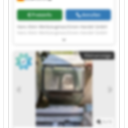
Preisinfo
Anrufen
Hans Klein Werkzeugmaschinen-Handel GmbH
Hans Klein Werkzeugmaschinen-Handel GmbH
Hans Klein Werkzeugmaschinen-Handel GmbH
Hans Klein Werkzeugmaschinen-Handel GmbH
Hans Klein Werkzeugmaschinen-Handel GmbH
Kleinanzeige
Hans Klein Werkzeugmaschinen-Handel GmbH
Hans Klein Werkzeugmaschinen-Handel GmbH
Hans Klein Werkzeugmaschinen-Handel GmbH
Hans Klein Werkzeugmaschinen-Handel GmbH
Hans Klein Werkzeugmaschinen-Handel GmbH
Hans Klein Werkzeugmaschinen-Handel GmbH
Hans Klein Werkzeugmaschinen-Handel GmbH
Hans Klein Werkzeugmaschinen-Handel GmbH
Hans Klein Werkzeugmaschinen-Handel GmbH
Hans Klein Werkzeugmaschinen-Handel GmbH
Hans Klein Werkzeugmaschinen-Handel GmbH
1
/
1
Hans Klein Werkzeugmaschinen-Handel GmbH