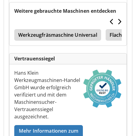
Weitere gebrauchte Maschinen entdecken
att
Werkzeugfräsmaschine Universal
Flachschle
Vertrauenssiegel
Hans Klein
Werkzeugmaschinen-Handel
GmbH wurde erfolgreich
verifiziert und mit dem
Maschinensucher-
Vertrauenssiegel
ausgezeichnet.
Mehr Informationen zum