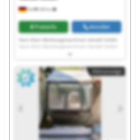
Bühl
208 km
Preisinfo
Anrufen
Hans Klein Werkzeugmaschinen-Handel GmbH
Hans Klein Werkzeugmaschinen-Handel GmbH
Hans Klein Werkzeugmaschinen-Handel GmbH
Hans Klein Werkzeugmaschinen-Handel GmbH
Hans Klein Werkzeugmaschinen-Handel GmbH
Kleinanzeige
Hans Klein Werkzeugmaschinen-Handel GmbH
Hans Klein Werkzeugmaschinen-Handel GmbH
Hans Klein Werkzeugmaschinen-Handel GmbH
Hans Klein Werkzeugmaschinen-Handel GmbH
Hans Klein Werkzeugmaschinen-Handel GmbH
Hans Klein Werkzeugmaschinen-Handel GmbH
Hans Klein Werkzeugmaschinen-Handel GmbH
Hans Klein Werkzeugmaschinen-Handel GmbH
Hans Klein Werkzeugmaschinen-Handel GmbH
Hans Klein Werkzeugmaschinen-Handel GmbH
Hans Klein Werkzeugmaschinen-Handel GmbH