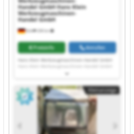
Werkzeugmaschinen-
Handel GmbH
Hans Klein
Werkzeugmaschinen-
Handel GmbH
Bühl
208 km
Preisinfo
Anrufen
Hans Klein Werkzeugmaschinen-Handel GmbH
Hans Klein Werkzeugmaschinen-Handel GmbH
Hans Klein Werkzeugmaschinen-Handel GmbH
Hans Klein Werkzeugmaschinen-Handel GmbH
Hans Klein Werkzeugmaschinen-Handel GmbH
Kleinanzeige
Hans Klein Werkzeugmaschinen-Handel GmbH
Hans Klein Werkzeugmaschinen-Handel GmbH
Hans Klein Werkzeugmaschinen-Handel GmbH
Hans Klein Werkzeugmaschinen-Handel GmbH
Hans Klein Werkzeugmaschinen-Handel GmbH
Hans Klein Werkzeugmaschinen-Handel GmbH
Hans Klein Werkzeugmaschinen-Handel GmbH