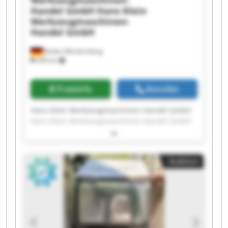
Werkzeugmaschinen-
Handel GmbH
Hans Klein
Werkzeugmaschinen-
Handel GmbH
Baden-Württemberg
209 km
Preisinfo
Anrufen
Hans Klein Werkzeugmaschinen-Handel GmbH
Hans Klein Werkzeugmaschinen-Handel GmbH
Hans Klein Werkzeugmaschinen-Handel GmbH
Hans Klein Werkzeugmaschinen-Handel GmbH
Hans Klein Werkzeugmaschinen-Handel GmbH
Auktion
Hans Klein Werkzeugmaschinen-Handel GmbH
Hans Klein Werkzeugmaschinen-Handel GmbH
Hans Klein Werkzeugmaschinen-Handel GmbH
Hans Klein Werkzeugmaschinen-Handel GmbH
Hans Klein Werkzeugmaschinen-Handel GmbH
Hans Klein Werkzeugmaschinen-Handel GmbH
Hans Klein Werkzeugmaschinen-Handel GmbH