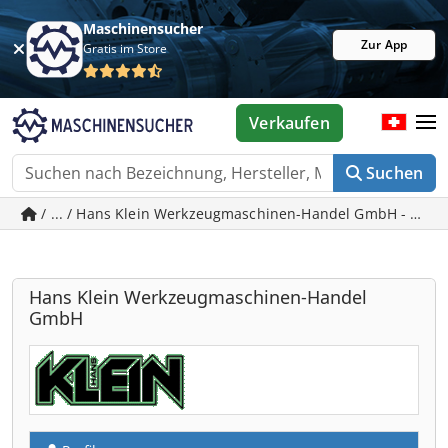
Maschinensucher
Zur App
Gratis im Store
Verkaufen
Suchen
/ ... / Hans Klein Werkzeugmaschinen-Handel GmbH - gebr
Hans Klein Werkzeugmaschinen-Handel
GmbH