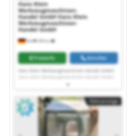
Hans Klein
Werkzeugmaschinen-
Handel GmbH
Hans Klein
Werkzeugmaschinen-
Handel GmbH
Bühl
208 km
Preisinfo
Anrufen
Hans Klein Werkzeugmaschinen-Handel GmbH
Hans Klein Werkzeugmaschinen-Handel GmbH
Hans Klein Werkzeugmaschinen-Handel GmbH
Hans Klein Werkzeugmaschinen-Handel GmbH
Hans Klein Werkzeugmaschinen-Handel GmbH
Kleinanzeige
Hans Klein Werkzeugmaschinen-Handel GmbH
Hans Klein Werkzeugmaschinen-Handel GmbH
Hans Klein Werkzeugmaschinen-Handel GmbH
Hans Klein Werkzeugmaschinen-Handel GmbH
Hans Klein Werkzeugmaschinen-Handel GmbH
Hans Klein Werkzeugmaschinen-Handel GmbH