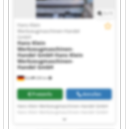
1
/
1
Hans Klein
Werkzeugmaschinen-Handel
GmbH
Hans Klein
Werkzeugmaschinen-
Handel GmbH
Hans Klein
Werkzeugmaschinen-
Handel GmbH
Bühl
208 km
Preisinfo
Anrufen
Hans Klein Werkzeugmaschinen-Handel GmbH
Hans Klein Werkzeugmaschinen-Handel GmbH
Hans Klein Werkzeugmaschinen-Handel GmbH
Hans Klein Werkzeugmaschinen-Handel GmbH