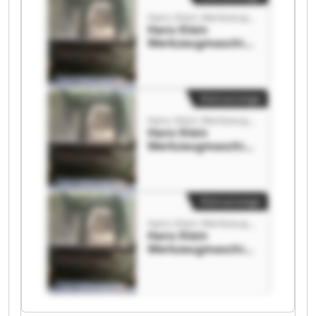
Hans Klein Werkzeugmaschinen-Handel GmbH
Hans Klein
Werkzeugmaschin
en-Handel GmbH
Hans Klein
Werkzeugmaschin
en-Handel GmbH
Kleinanzeige
Hans Klein Werkzeugmaschinen-Handel GmbH
Hans Klein
Werkzeugmaschin
en-Handel GmbH
Hans Klein
Werkzeugmaschin
en-Handel GmbH
Kleinanzeige
Hans Klein Werkzeugmaschinen-Handel GmbH
Hans Klein
Werkzeugmaschin
en-Handel GmbH
Hans Klein
Werkzeugmaschin
en-Handel GmbH