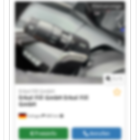
Erkol Fill GmbH Erkol Fill GmbH Erkol Fill GmbH
Kleinanzeige
Erkol Fill GmbH Erkol Fill GmbH Erkol Fill GmbH
Erkol Fill GmbH Erkol Fill GmbH
1
/
1
Erkol Fill GmbH
Erkol Fill GmbH
Erkol Fill
GmbH
Solingen
489 km
Preisinfo
Anrufen