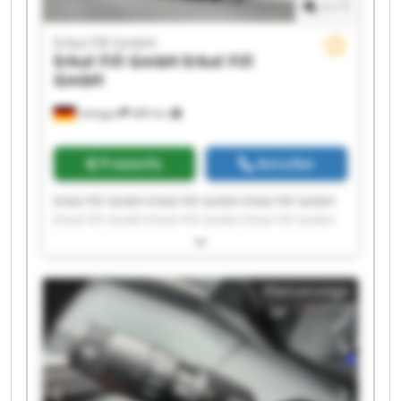
1
/
1
Erkol Fill GmbH
Erkol Fill GmbH
Erkol Fill
GmbH
Solingen
489 km
Preisinfo
Anrufen
Erkol Fill GmbH Erkol Fill GmbH Erkol Fill GmbH
Erkol Fill GmbH Erkol Fill GmbH Erkol Fill GmbH
Erkol Fill GmbH Erkol Fill GmbH Erkol Fill GmbH
Erkol Fill GmbH Erkol Fill GmbH Erkol Fill GmbH
Erkol Fill GmbH Erkol Fill GmbH Erkol Fill GmbH
Kleinanzeige
Erkol Fill GmbH Erkol Fill GmbH Erkol Fill GmbH
Erkol Fill GmbH Erkol Fill GmbH