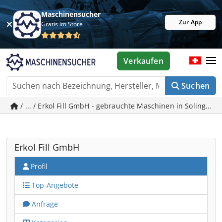
Maschinensucher
Zur App
Gratis im Store
Verkaufen
Suchen
/ ... / Erkol Fill GmbH - gebrauchte Maschinen in Solingen
Erkol Fill GmbH
Profil
Top-Angebote
Anfrage