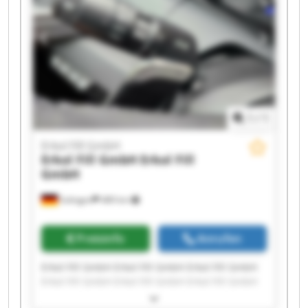
1
/
1
Erkol Fill GmbH
Erkol Fill GmbH
Erkol Fill
GmbH
Solingen
489 km
Preisinfo
Anrufen
Erkol Fill GmbH Erkol Fill GmbH Erkol Fill GmbH
Erkol Fill GmbH Erkol Fill GmbH Erkol Fill GmbH
Erkol Fill GmbH Erkol Fill GmbH Erkol Fill GmbH