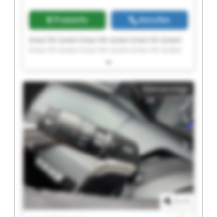
Preisinfo
Anrufen
Erkol Fill GmbH Erkol Fill GmbH Erkol Fill GmbH
Erkol Fill GmbH Erkol Fill GmbH Erkol Fill GmbH
Erkol Fill GmbH Erkol Fill GmbH Erkol Fill GmbH
Erkol Fill GmbH Erkol Fill GmbH Erkol Fill GmbH
Erkol Fill GmbH Erkol Fill GmbH Erkol Fill GmbH
Kleinanzeige
Erkol Fill GmbH Erkol Fill GmbH Erkol Fill GmbH
Erkol Fill GmbH Erkol Fill GmbH
1
/
1