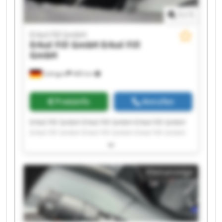
1
/
1
Erkol Fill GmbH
Erkol Fill GmbH
Erkol Fill
GmbH
Solingen
489 km
Preisinfo
Anrufen
Erkol Fill GmbH Erkol Fill GmbH Erkol Fill GmbH
Erkol Fill GmbH Erkol Fill GmbH Erkol Fill GmbH
Erkol Fill GmbH Erkol Fill GmbH Erkol Fill GmbH
Erkol Fill GmbH Erkol Fill GmbH Erkol Fill GmbH
Erkol Fill GmbH Erkol Fill GmbH Erkol Fill GmbH
Kleinanzeige
Erkol Fill GmbH Erkol Fill GmbH Erkol Fill GmbH
Erkol Fill GmbH Erkol Fill GmbH