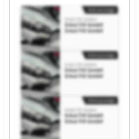
Kleinanzeige
Erkol Fill GmbH
Erkol Fill GmbH
Erkol Fill GmbH
Kleinanzeige
Erkol Fill GmbH
Erkol Fill GmbH
Erkol Fill GmbH
Kleinanzeige
Erkol Fill GmbH
Erkol Fill GmbH
Erkol Fill GmbH