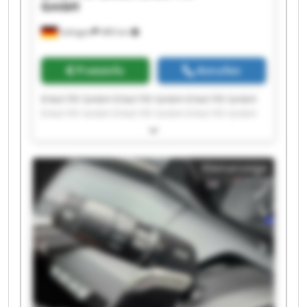
GmbH
Solingen
489 km
Preisinfo
Anrufen
Erkol Fill GmbH Erkol Fill GmbH Erkol Fill GmbH
Erkol Fill GmbH Erkol Fill GmbH Erkol Fill GmbH
Erkol Fill GmbH Erkol Fill GmbH Erkol Fill GmbH
Erkol Fill GmbH Erkol Fill GmbH Erkol Fill GmbH
Erkol Fill GmbH Erkol Fill GmbH Erkol Fill GmbH
Kleinanzeige
Erkol Fill GmbH Erkol Fill GmbH Erkol Fill GmbH
Erkol Fill GmbH Erkol Fill GmbH