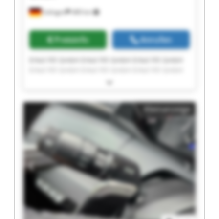
Solingen
489 km
Preisinfo
Anrufen
Erkol Fill GmbH Erkol Fill GmbH Erkol Fill GmbH
Erkol Fill GmbH Erkol Fill GmbH Erkol Fill GmbH
Erkol Fill GmbH Erkol Fill GmbH Erkol Fill GmbH
Erkol Fill GmbH Erkol Fill GmbH Erkol Fill GmbH
Erkol Fill GmbH Erkol Fill GmbH Erkol Fill GmbH
Kleinanzeige
Erkol Fill GmbH Erkol Fill GmbH Erkol Fill GmbH
Erkol Fill GmbH Erkol Fill GmbH