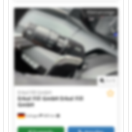
Erkol Fill GmbH Erkol Fill GmbH Erkol Fill GmbH
Erkol Fill GmbH Erkol Fill GmbH Erkol Fill GmbH
Kleinanzeige
Erkol Fill GmbH Erkol Fill GmbH Erkol Fill GmbH
Erkol Fill GmbH Erkol Fill GmbH
1
/
1
Erkol Fill GmbH
Erkol Fill GmbH
Erkol Fill
GmbH
Solingen
489 km