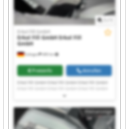
1
/
1
Erkol Fill GmbH
Erkol Fill GmbH
Erkol Fill
GmbH
Solingen
489 km
Preisinfo
Anrufen
Erkol Fill GmbH Erkol Fill GmbH Erkol Fill GmbH
Erkol Fill GmbH Erkol Fill GmbH Erkol Fill GmbH
Erkol Fill GmbH Erkol Fill GmbH Erkol Fill GmbH
Erkol Fill GmbH Erkol Fill GmbH Erkol Fill GmbH
Erkol Fill GmbH Erkol Fill GmbH Erkol Fill GmbH
Kleinanzeige
Erkol Fill GmbH Erkol Fill GmbH Erkol Fill GmbH
Erkol Fill GmbH Erkol Fill GmbH