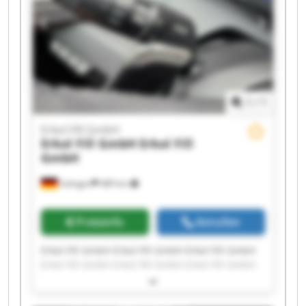
1
/
1
Erkol Fill GmbH
Erkol Fill GmbH
Erkol Fill
GmbH
Solingen
489 km
Preisinfo
Anrufen
Erkol Fill GmbH Erkol Fill GmbH Erkol Fill GmbH
Erkol Fill GmbH Erkol Fill GmbH Erkol Fill GmbH
Erkol Fill GmbH Erkol Fill GmbH Erkol Fill GmbH
Erkol Fill GmbH Erkol Fill GmbH Erkol Fill GmbH