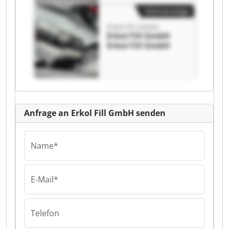
Kleinanzeige
Erkol Fill GmbH
Erkol Fill GmbH
Erkol Fill GmbH
Anfrage an Erkol Fill GmbH senden
Name*
E-Mail*
Telefon