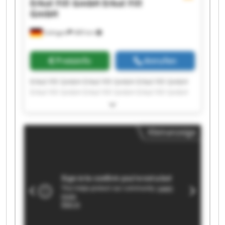
Erkol Fill GmbH
Erkol Fill
GmbH
Solingen
489 km
Preisinfo
Anrufen
Erkol Fill GmbH Erkol Fill GmbH Erkol Fill GmbH
Erkol Fill GmbH Erkol Fill GmbH Erkol Fill GmbH
Erkol Fill GmbH Erkol Fill GmbH Erkol Fill GmbH
Erkol Fill GmbH Erkol Fill GmbH Erkol Fill GmbH
Erkol Fill GmbH Erkol Fill GmbH Erkol Fill GmbH
Kleinanzeige
Erkol Fill GmbH Erkol Fill GmbH Erkol Fill GmbH
Erkol Fill GmbH Erkol Fill GmbH