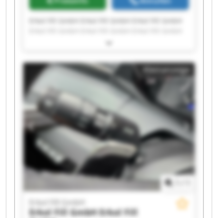
Preisinfo
Anrufen
Erkol Fill GmbH Erkol Fill GmbH Erkol Fill GmbH
Erkol Fill GmbH Erkol Fill GmbH Erkol Fill GmbH
Erkol Fill GmbH Erkol Fill GmbH Erkol Fill GmbH
Erkol Fill GmbH Erkol Fill GmbH Erkol Fill GmbH
Erkol Fill GmbH Erkol Fill GmbH Erkol Fill GmbH
Kleinanzeige
Erkol Fill GmbH Erkol Fill GmbH Erkol Fill GmbH
Erkol Fill GmbH Erkol Fill GmbH
1
/
1
Erkol Fill GmbH
Erkol Fill GmbH
Erkol Fill