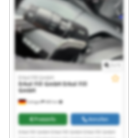
Erkol Fill GmbH Erkol Fill GmbH
1
/
1
Erkol Fill GmbH
Erkol Fill GmbH
Erkol Fill
GmbH
Solingen
489 km
Preisinfo
Anrufen
Erkol Fill GmbH Erkol Fill GmbH Erkol Fill GmbH