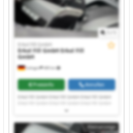
1
/
1
Erkol Fill GmbH
Erkol Fill GmbH
Erkol Fill
GmbH
Solingen
489 km
Preisinfo
Anrufen
Erkol Fill GmbH Erkol Fill GmbH Erkol Fill GmbH
Erkol Fill GmbH Erkol Fill GmbH Erkol Fill GmbH
Erkol Fill GmbH Erkol Fill GmbH Erkol Fill GmbH
Erkol Fill GmbH Erkol Fill GmbH Erkol Fill GmbH
Erkol Fill GmbH Erkol Fill GmbH Erkol Fill GmbH
Kleinanzeige
Erkol Fill GmbH Erkol Fill GmbH Erkol Fill GmbH