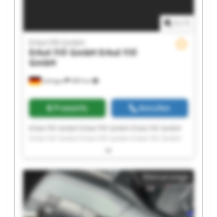
1
/
1
Erkol Fill GmbH
Erkol Fill GmbH
Erkol Fill
GmbH
Solingen
489 km
Preisinfo
Anrufen
Erkol Fill GmbH Erkol Fill GmbH Erkol Fill GmbH
Erkol Fill GmbH Erkol Fill GmbH Erkol Fill GmbH
Erkol Fill GmbH Erkol Fill GmbH Erkol Fill GmbH
Erkol Fill GmbH Erkol Fill GmbH Erkol Fill GmbH
Erkol Fill GmbH Erkol Fill GmbH Erkol Fill GmbH
Kleinanzeige
Erkol Fill GmbH Erkol Fill GmbH Erkol Fill GmbH
Erkol Fill GmbH Erkol Fill GmbH