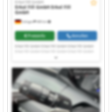
Erkol Fill GmbH
Erkol Fill GmbH
Erkol Fill
GmbH
Solingen
489 km
Preisinfo
Anrufen
Erkol Fill GmbH Erkol Fill GmbH Erkol Fill GmbH
Erkol Fill GmbH Erkol Fill GmbH Erkol Fill GmbH
Erkol Fill GmbH Erkol Fill GmbH Erkol Fill GmbH
Erkol Fill GmbH Erkol Fill GmbH Erkol Fill GmbH
Erkol Fill GmbH Erkol Fill GmbH Erkol Fill GmbH
Kleinanzeige
Erkol Fill GmbH Erkol Fill GmbH Erkol Fill GmbH
Erkol Fill GmbH Erkol Fill GmbH