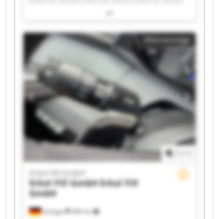
Erkol Fill GmbH Erkol Fill GmbH Erkol Fill GmbH
Erkol Fill GmbH Erkol Fill GmbH Erkol Fill GmbH
Erkol Fill GmbH Erkol Fill GmbH Erkol Fill GmbH
Erkol Fill GmbH Erkol Fill GmbH Erkol Fill GmbH
Kleinanzeige
Erkol Fill GmbH Erkol Fill GmbH Erkol Fill GmbH
Erkol Fill GmbH Erkol Fill GmbH
1
/
1
Erkol Fill GmbH
Erkol Fill GmbH
Erkol Fill
GmbH
Solingen
489 km