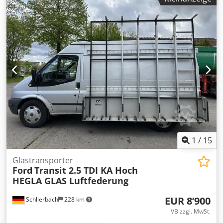
1
/
15
Glastransporter
Ford
Transit 2.5 TDI KA Hoch
HEGLA GLAS Luftfederung
EUR 8’900
Schlierbach
228 km
VB zzgl. MwSt.