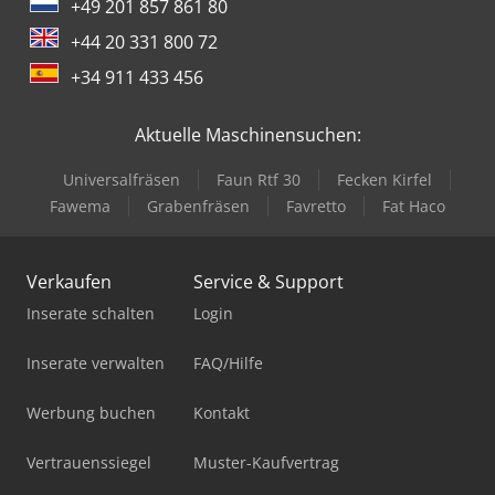
+49 201 857 861 80
+44 20 331 800 72
+34 911 433 456
Aktuelle Maschinensuchen:
Universalfräsen
Faun Rtf 30
Fecken Kirfel
Fawema
Grabenfräsen
Favretto
Fat Haco
Verkaufen
Service & Support
Inserate schalten
Login
Inserate verwalten
FAQ/Hilfe
Werbung buchen
Kontakt
Vertrauenssiegel
Muster-Kaufvertrag