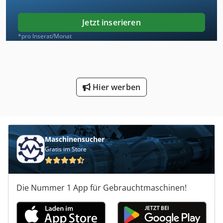
Jetzt inserieren
*pro Inserat/Monat
Hier werben
Maschinensucher
Gratis im Store
Die Nummer 1 App für Gebrauchtmaschinen!