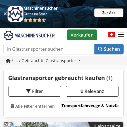
Maschinensucher
Zur App
Gratis im Store
Verkaufen
Suchen
/ ... / Gebrauchte Glastransporter
Glastransporter gebraucht kaufen
(1)
Filter
Relevanz
Transportfahrzeuge & Nutzfahrz
Alle Filter entfernen
Kleinanzeige