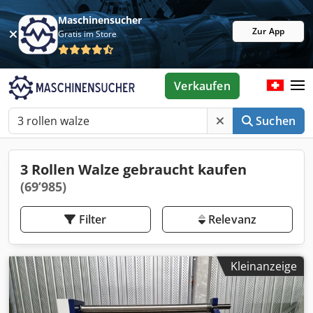
Maschinensucher
Zur App
Gratis im Store
Verkaufen
Suchen
3 Rollen Walze gebraucht kaufen
(69’985)
Filter
Relevanz
Kleinanzeige