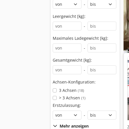
-
Leergewicht [kg]:
-
Maximales Ladegewicht [kg]:
-
Gesamtgewicht [kg]:
-
Achsen-Konfiguration:
3 Achsen
(18)
> 3 Achsen
(1)
Erstzulassung:
-
Mehr anzeigen