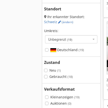
Standort
Ihr erkannter Standort:
Schweiz
(ändern)
Umkreis:
Unbegrenzt
(19)
Deutschland
(19)
Zustand
Neu
(1)
Gebraucht
(18)
Verkaufsformat
Kleinanzeigen
(19)
Auktionen
(0)