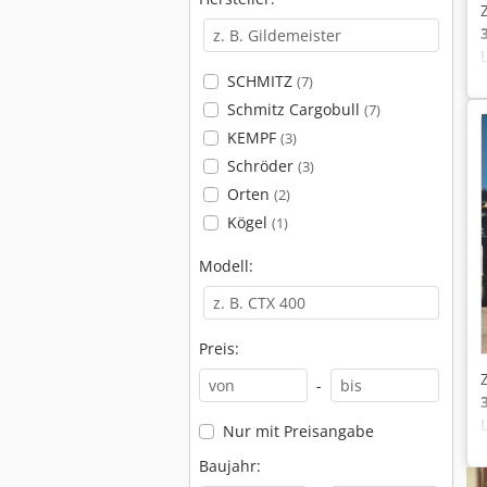
SCHMITZ
(7)
Schmitz Cargobull
(7)
KEMPF
(3)
Schröder
(3)
Orten
(2)
Kögel
(1)
Modell:
Preis:
-
Nur mit Preisangabe
Baujahr: