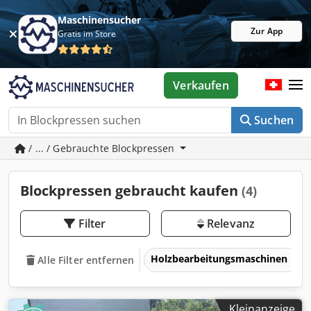
Maschinensucher
Zur App
Gratis im Store
Verkaufen
Suchen
/ ... / Gebrauchte Blockpressen
Blockpressen gebraucht kaufen
(4)
Filter
Relevanz
Holzbearbeitungsmaschinen
Alle Filter entfernen
Kleinanzeige