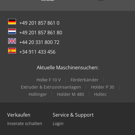
+49 201 857 861 0
+49 201 857 861 80
+44 20 331 800 72
+34 911 433 456
Aktuelle Maschinensuchen:
Holke F 10 V
Förderbänder
Extruder & Extrusionsanlagen
Holder P 30
Hollinger
Holder M 480
Holtec
Verkaufen
Service & Support
Inserate schalten
Login