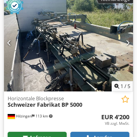
1
/
5
Horizontale Blockpresse
Schweizer Fabrikat
BP 5000
EUR 4’200
Hilzingen
113 km
VB zzgl. MwSt.