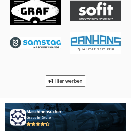
Hier werben
Maschinensucher
Gratis im Store