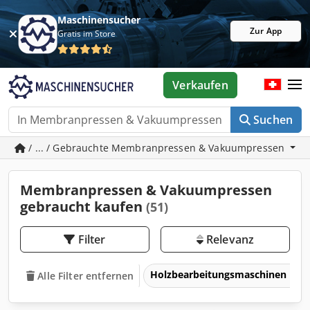
Maschinensucher
Zur App
Gratis im Store
Verkaufen
Suchen
/ ... / Gebrauchte Membranpressen & Vakuumpressen
Membranpressen & Vakuumpressen
gebraucht kaufen
(51)
Filter
Relevanz
Holzbearbeitungsmaschinen
Alle Filter entfernen