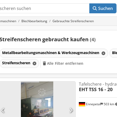
Suchen
gmaschinen
Blechbearbeitung
Gebrauchte Streifenscheren
Streifenscheren gebraucht kaufen
(4)
Metallbearbeitungsmaschinen & Werkzeugmaschinen
Bl
Streifenscheren
Alle Filter entfernen
en
Tafelschere - hydra
EHT
TSS 16 - 20
en
Ennepetal
503 km