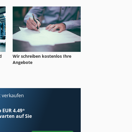
d
Wir schreiben kostenlos Ihre
Angebote
t verkaufen
ab EUR 4.49
*
arten auf Sie