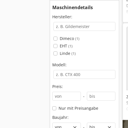
Maschinendetails
Hersteller:
Dimeco
(1)
EHT
(1)
Linde
(1)
Modell:
Preis:
-
Nur mit Preisangabe
Baujahr:
-