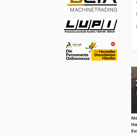
Ma
Ha
Eu