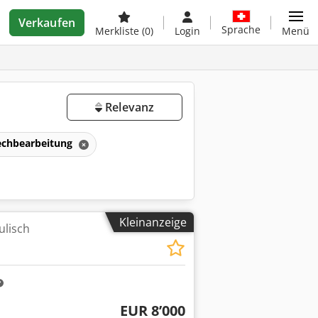
Verkaufen
Sprache
Merkliste
(0)
Login
Menü
Relevanz
echbearbeitung
Kleinanzeige
ulisch
EUR 8’000