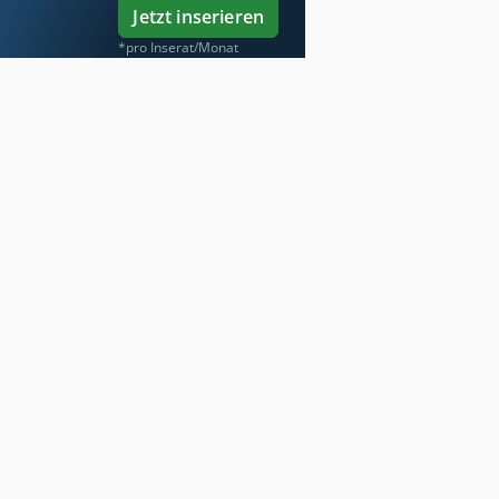
Jetzt inserieren
*pro Inserat/Monat