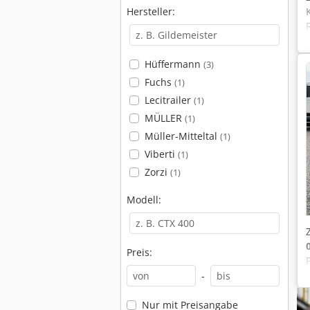
Hersteller:
Hüffermann
(3)
Fuchs
(1)
Lecitrailer
(1)
MÜLLER
(1)
Müller-Mitteltal
(1)
Viberti
(1)
Zorzi
(1)
Modell:
Preis:
-
Nur mit Preisangabe