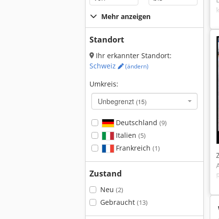
Mehr anzeigen
Standort
Ihr erkannter Standort:
Schweiz
(ändern)
Umkreis:
Unbegrenzt
(15)
Deutschland
(9)
Italien
(5)
Frankreich
(1)
Zustand
Neu
(2)
Gebraucht
(13)