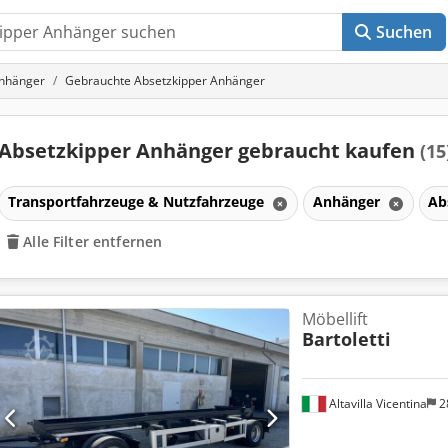
Suchen
nhänger
Gebrauchte Absetzkipper Anhänger
Absetzkipper Anhänger gebraucht kaufen
(15
Transportfahrzeuge & Nutzfahrzeuge
Anhänger
Ab
Alle Filter entfernen
Möbellift
Bartoletti
Altavilla Vicentina
2