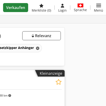
Verkaufen
Sprache
Merkliste
(0)
Login
Menü
)
Relevanz
setzkipper Anhänger
Kleinanzeige
88 km