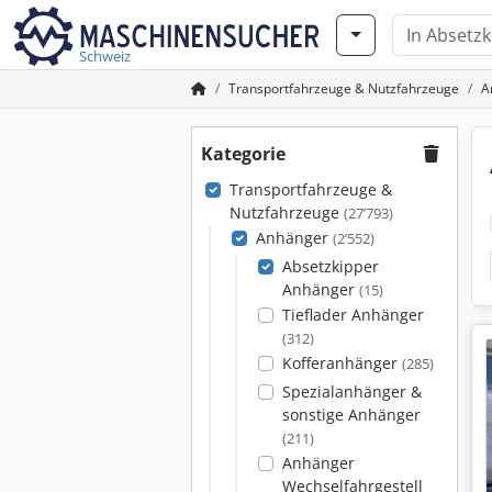
Schweiz
Transportfahrzeuge & Nutzfahrzeuge
A
Kategorie
Transportfahrzeuge &
Nutzfahrzeuge
(27’793)
Anhänger
(2’552)
Absetzkipper
Anhänger
(15)
Tieflader Anhänger
(312)
Kofferanhänger
(285)
Spezialanhänger &
sonstige Anhänger
(211)
Anhänger
Wechselfahrgestell