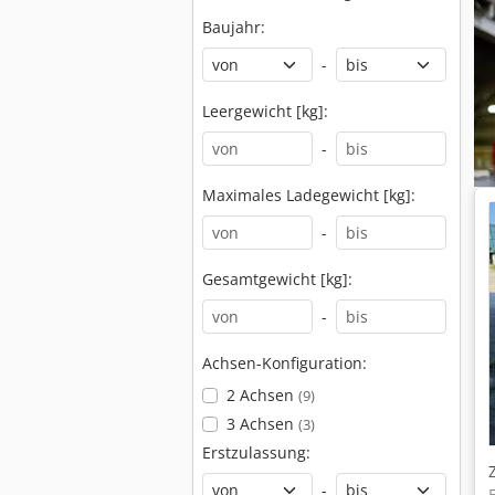
Baujahr:
-
Leergewicht [kg]:
-
Maximales Ladegewicht [kg]:
-
Gesamtgewicht [kg]:
-
Achsen-Konfiguration:
2 Achsen
(9)
3 Achsen
(3)
Erstzulassung:
-