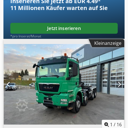
Inserieren Sie jetzt ab EUR 4.49
*
11 Millionen
Käufer warten auf Sie
Jetzt inserieren
*pro Inserat/Monat
Kleinanzeige
1
/
16