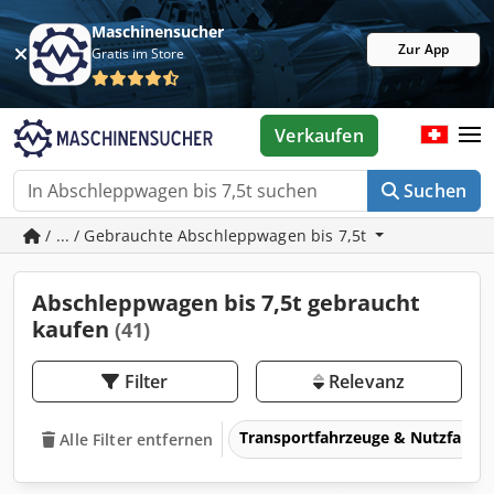
Maschinensucher
Zur App
Gratis im Store
Verkaufen
Suchen
/ ... / Gebrauchte Abschleppwagen bis 7,5t
Abschleppwagen bis 7,5t gebraucht
kaufen
(41)
Filter
Relevanz
Transportfahrzeuge & Nutzfahrz
Alle Filter entfernen