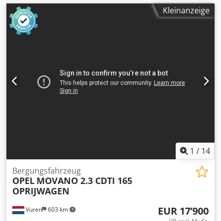
Kleinanzeige
1
/
14
Bergungsfahrzeug
OPEL
MOVANO 2.3 CDTI 165
OPRIJWAGEN
EUR 17’900
Vuren
603 km