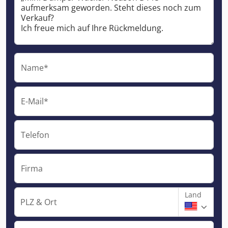
Name*
E-Mail*
Telefon
Firma
Land
PLZ & Ort