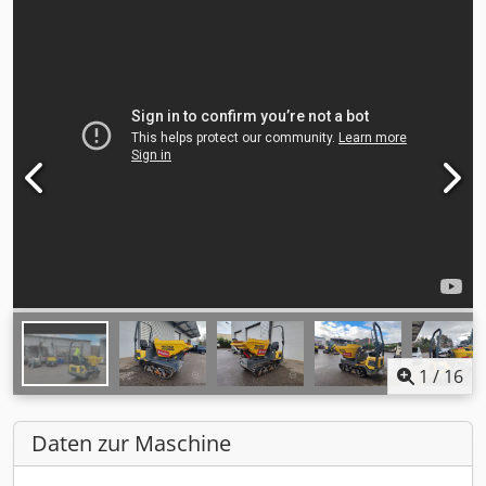
1
/
16
Daten zur Maschine