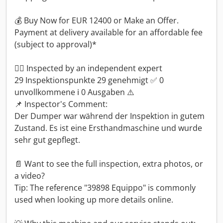
💰 Buy Now for EUR 12400 or Make an Offer.
Payment at delivery available for an affordable fee
(subject to approval)*
👷‍♂️ Inspected by an independent expert
29 Inspektionspunkte 29 genehmigt ✅ 0
unvollkommene ℹ️ 0 Ausgaben ⚠️
📌 Inspector's Comment:
Der Dumper war während der Inspektion in gutem
Zustand. Es ist eine Ersthandmaschine und wurde
sehr gut gepflegt.
📄 Want to see the full inspection, extra photos, or
a video?
Tip: The reference "39898 Equippo" is commonly
used when looking up more details online.