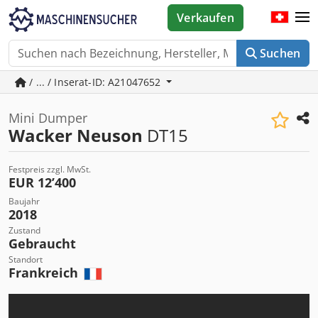
Verkaufen
Suchen
/ ... / Inserat-ID: A21047652
Mini Dumper
Wacker Neuson
DT15
Festpreis zzgl. MwSt.
EUR 12’400
Baujahr
2018
Zustand
Gebraucht
Standort
Frankreich