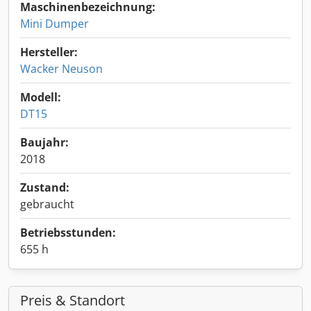
Maschinenbezeichnung:
Mini Dumper
Hersteller:
Wacker Neuson
Modell:
DT15
Baujahr:
2018
Zustand:
gebraucht
Betriebsstunden:
655 h
Preis & Standort