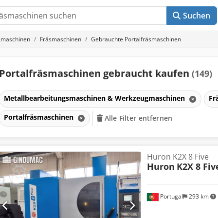
Suchen
gmaschinen
Fräsmaschinen
Gebrauchte Portalfräsmaschinen
Portalfräsmaschinen gebraucht kaufen
(149)
Metallbearbeitungsmaschinen & Werkzeugmaschinen
Fr
Portalfräsmaschinen
Alle Filter entfernen
Huron K2X 8 Five
Huron
K2X 8 Fiv
Portugal
293 km