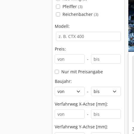
Pfeiffer
(3)
Reichenbacher
(3)
Modell:
Preis:
-
Nur mit Preisangabe
Baujahr:
-
Verfahrweg X-Achse [mm]:
-
Verfahrweg Y-Achse [mm]: