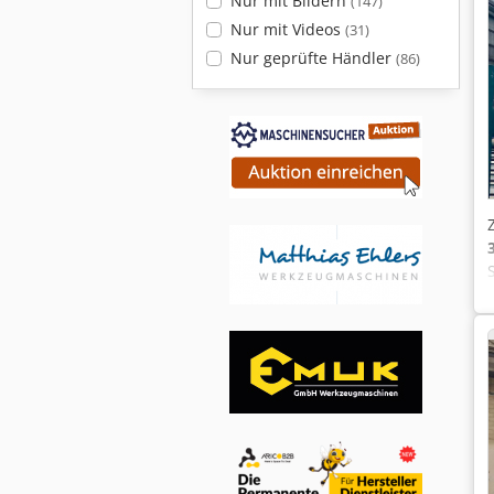
Nur mit Bildern
(147)
Nur mit Videos
(31)
Nur geprüfte Händler
(86)