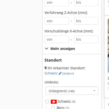
-
Verfahrweg Z-Achse [mm]:
-
Vorschublänge X-Achse [mm]:
-
Mehr anzeigen
Standort
Ihr erkannter Standort:
Schweiz
(ändern)
Umkreis:
Unbegrenzt
(149)
Schweiz
(4)
Bern
(1)