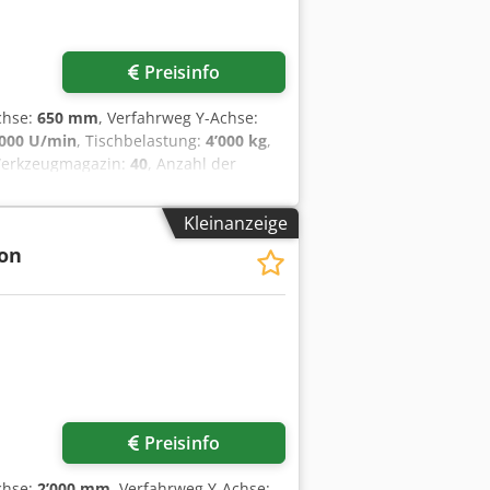
Preisinfo
chse:
650 mm
, Verfahrweg Y-Achse:
’000 U/min
, Tischbelastung:
4’000 kg
,
 Werkzeugmagazin:
40
, Anzahl der
Five wurde im Jahr 2006 hergestellt.
n der X-Achse, 1.600 mm in der Y-
Kleinanzeige
en robusten Arbeitstisch mit den
ion
g von 4.000 kg. Wenn Sie auf der
 uns zum Verkauf angebotene Huron
ils. Csdpfxozd Epij Angerf • Simultane
stufenlos um 360° • Tischgröße: 2.300 ×
indel Zusatzausstattung •
Preisinfo
chse:
2’000 mm
, Verfahrweg Y-Achse: