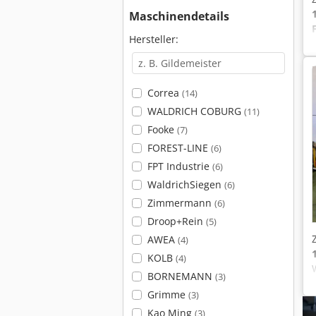
Maschinendetails
Hersteller:
Correa
(14)
WALDRICH COBURG
(11)
Fooke
(7)
FOREST-LINE
(6)
FPT Industrie
(6)
WaldrichSiegen
(6)
Zimmermann
(6)
Droop+Rein
(5)
AWEA
(4)
KOLB
(4)
BORNEMANN
(3)
Grimme
(3)
Kao Ming
(3)