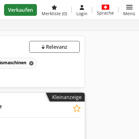
Verkaufen
Sprache
Merkliste
(0)
Login
Menü
Relevanz
äsmaschinen
Kleinanzeige
e