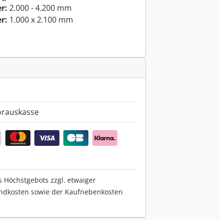
r:
2.000 - 4.200 mm
r:
1.000 x 2.100 mm
orauskasse
s Höchstgebots zzgl. etwaiger
ndkosten sowie der Kaufnebenkosten