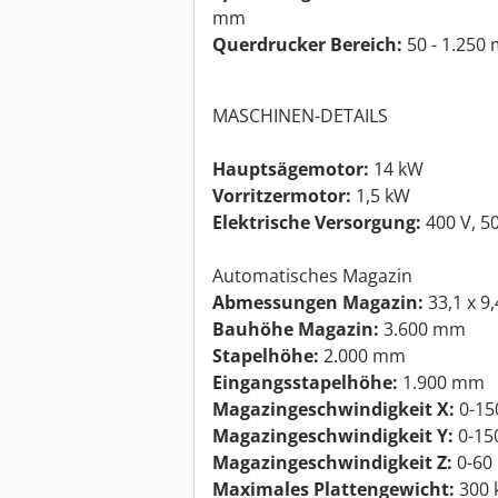
mm
Querdrucker Bereich:
50 - 1.250
MASCHINEN-DETAILS
Hauptsägemotor:
14 kW
Vorritzermotor:
1,5 kW
Elektrische Versorgung:
400 V, 50
Automatisches Magazin
Abmessungen Magazin:
33,1 x 9
Bauhöhe Magazin:
3.600 mm
Stapelhöhe:
2.000 mm
Eingangsstapelhöhe:
1.900 mm
Magazingeschwindigkeit X:
0-15
Magazingeschwindigkeit Y:
0-15
Magazingeschwindigkeit Z:
0-60
Maximales Plattengewicht:
300 