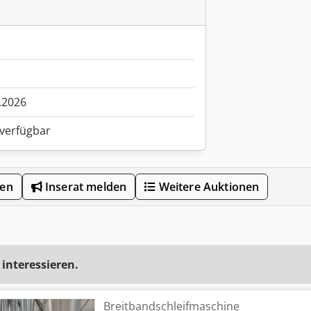
.2026
 verfügbar
len
Inserat melden
Weitere Auktionen
 interessieren.
Breitbandschleifmaschine