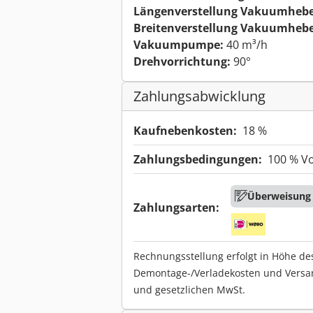
Längenverstellung Vakuumhebe
Breitenverstellung Vakuumhebe
Vakuumpumpe:
40 m³/h
Drehvorrichtung:
90°
Zahlungsabwicklung
Kaufnebenkosten:
18 %
Zahlungsbedingungen:
100 % V
Überweisung
Zahlungsarten:
Rechnungsstellung erfolgt in Höhe de
Demontage-/Verladekosten und Versa
und gesetzlichen MwSt.