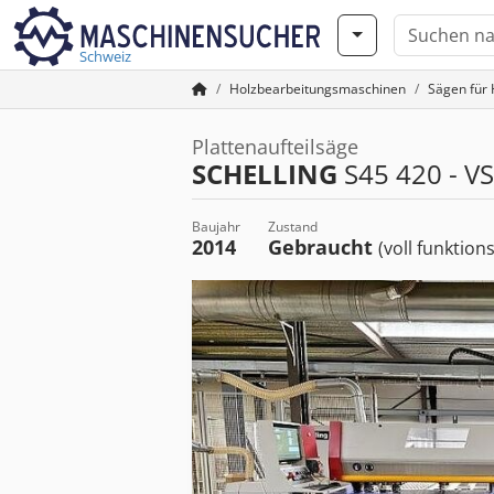
Schweiz
Holzbearbeitungsmaschinen
Sägen für 
Plattenaufteilsäge
SCHELLING
S45 420 - V
Baujahr
Zustand
2014
Gebraucht
(voll funktion