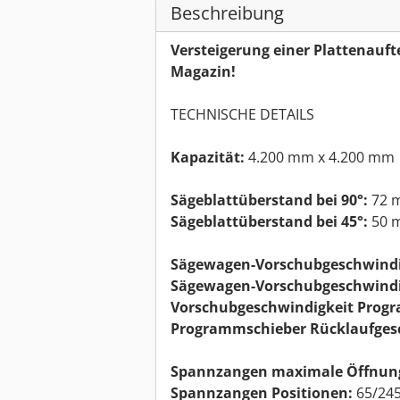
Beschreibung
Versteigerung einer Plattenauf
Magazin!
TECHNISCHE DETAILS
Kapazität:
4.200 mm x 4.200 mm
Sägeblattüberstand bei 90°:
72 
Sägeblattüberstand bei 45°:
50 
Sägewagen-Vorschubgeschwindig
Sägewagen-Vorschubgeschwindi
Vorschubgeschwindigkeit Prog
Programmschieber Rücklaufgesc
Spannzangen maximale Öffnun
Spannzangen Positionen:
65/245