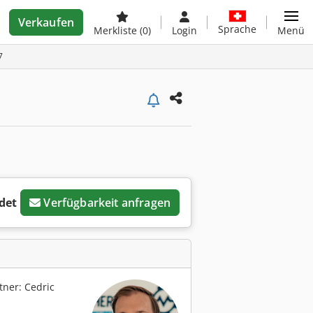
Verkaufen
Sprache
Merkliste
(0)
Login
Menü
7
det
Verfügbarkeit anfragen
ner: Cedric