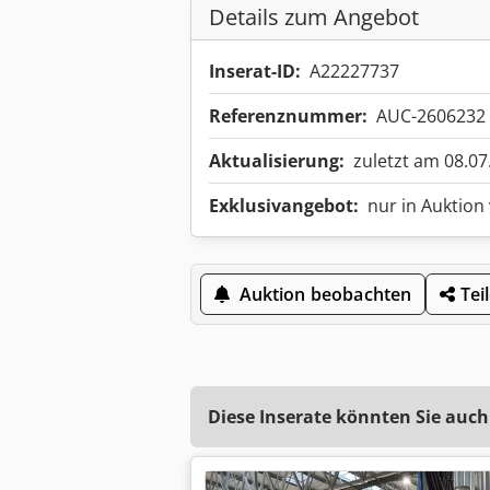
Details zum Angebot
Inserat-ID:
A22227737
Referenznummer:
AUC-2606232
Aktualisierung:
zuletzt am 08.07
Exklusivangebot:
nur in Auktion
Auktion beobachten
Tei
Diese Inserate könnten Sie auch