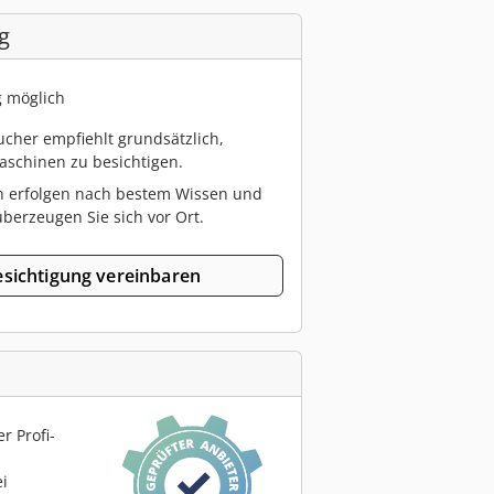
g
g möglich
cher empfiehlt grundsätzlich,
schinen zu besichtigen.
n erfolgen nach bestem Wissen und
berzeugen Sie sich vor Ort.
sichtigung vereinbaren
r Profi-
ei