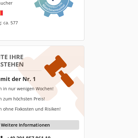
sucher
: ca. 577
TE IHRE
 STEHEN
mit der Nr. 1
en in nur wenigen Wochen!
n zum höchsten Preis!
n ohne Fixkosten und Risiken!
Weitere Informationen