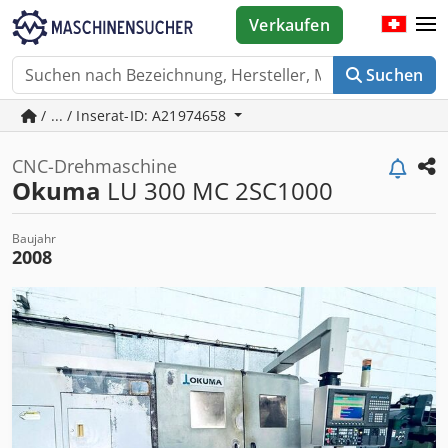
Verkaufen
Suchen
/ ... / Inserat-ID: A21974658
CNC-Drehmaschine
Okuma
LU 300 MC 2SC1000
Baujahr
2008