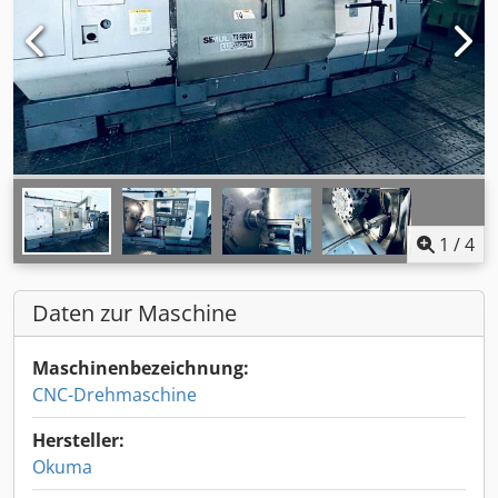
1
/
4
Daten zur Maschine
Maschinenbezeichnung:
CNC-Drehmaschine
Hersteller:
Okuma