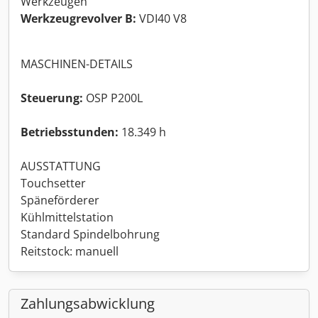
Werkzeugen
Werkzeugrevolver B:
VDI40 V8
MASCHINEN-DETAILS
Steuerung:
OSP P200L
Betriebsstunden:
18.349 h
AUSSTATTUNG
Touchsetter
Späneförderer
Kühlmittelstation
Standard Spindelbohrung
Reitstock: manuell
Zahlungsabwicklung