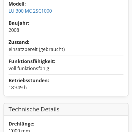
Modell:
LU 300 MC 2SC1000
Baujahr:
2008
Zustand:
einsatzbereit (gebraucht)
Funktionsfähigkeit:
voll funktionsfähig
Betriebsstunden:
18’349 h
Technische Details
Drehlänge:
1’000 mm