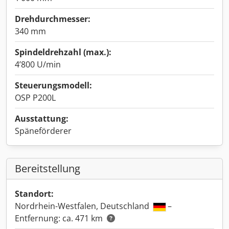
Drehdurchmesser:
340 mm
Spindeldrehzahl (max.):
4’800 U/min
Steuerungsmodell:
OSP P200L
Ausstattung:
Späneförderer
Bereitstellung
Standort:
Nordrhein-Westfalen, Deutschland
–
Entfernung: ca. 471 km