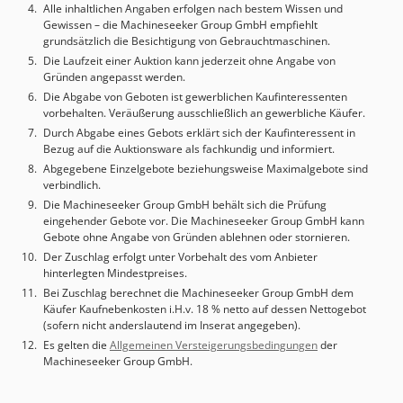
Alle inhaltlichen Angaben erfolgen nach bestem Wissen und
Gewissen – die Machineseeker Group GmbH empfiehlt
grundsätzlich die Besichtigung von Gebrauchtmaschinen.
Die Laufzeit einer Auktion kann jederzeit ohne Angabe von
Gründen angepasst werden.
Die Abgabe von Geboten ist gewerblichen Kaufinteressenten
vorbehalten. Veräußerung ausschließlich an gewerbliche Käufer.
Durch Abgabe eines Gebots erklärt sich der Kaufinteressent in
Bezug auf die Auktionsware als fachkundig und informiert.
Abgegebene Einzelgebote beziehungsweise Maximalgebote sind
verbindlich.
Die Machineseeker Group GmbH behält sich die Prüfung
eingehender Gebote vor. Die Machineseeker Group GmbH kann
Gebote ohne Angabe von Gründen ablehnen oder stornieren.
Der Zuschlag erfolgt unter Vorbehalt des vom Anbieter
hinterlegten Mindestpreises.
Bei Zuschlag berechnet die Machineseeker Group GmbH dem
Käufer Kaufnebenkosten i.H.v. 18 % netto auf dessen Nettogebot
(sofern nicht anderslautend im Inserat angegeben).
Es gelten die
Allgemeinen Versteigerungsbedingungen
der
Machineseeker Group GmbH.