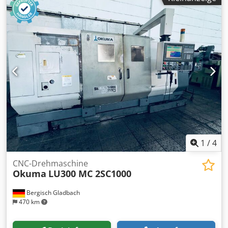
1
/
4
CNC-Drehmaschine
Okuma
LU300 MC 2SC1000
Bergisch Gladbach
470 km