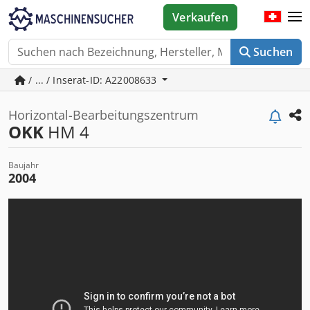
Verkaufen
Suchen
/ ... / Inserat-ID: A22008633
Horizontal-Bearbeitungszentrum
OKK
HM 4
Baujahr
2004