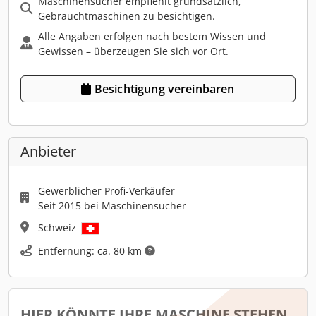
Maschinensucher empfiehlt grundsätzlich,
Gebrauchtmaschinen zu besichtigen.
Alle Angaben erfolgen nach bestem Wissen und
Gewissen – überzeugen Sie sich vor Ort.
Besichtigung vereinbaren
Anbieter
Gewerblicher Profi-Verkäufer
Seit 2015 bei Maschinensucher
Schweiz
Entfernung: ca. 80 km
HIER KÖNNTE IHRE MASCHINE STEHEN