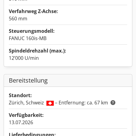
Verfahrweg Z-Achse:
560 mm
Steuerungsmodell:
FANUC 160is-MB
Spindeldrehzahl (max.):
12’000 U/min
Bereitstellung
Standort:
Zürich, Schweiz
– Entfernung: ca. 67 km
Verfügbarkeit:
13.07.2026
Lieferbedingungen: