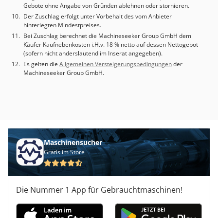
Gebote ohne Angabe von Gründen ablehnen oder stornieren.
Der Zuschlag erfolgt unter Vorbehalt des vom Anbieter
hinterlegten Mindestpreises.
Bei Zuschlag berechnet die Machineseeker Group GmbH dem
Käufer Kaufnebenkosten i.H.v. 18 % netto auf dessen Nettogebot
(sofern nicht anderslautend im Inserat angegeben).
Es gelten die
Allgemeinen Versteigerungsbedingungen
der
Machineseeker Group GmbH.
Maschinensucher
Gratis im Store
Die Nummer 1 App für Gebrauchtmaschinen!