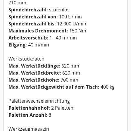
710 mm
Spindeldrehzahl:
stufenlos
Spindeldrehzahl von:
100 U/min
Spindeldrehzahl bis:
12.000 U/min
Maximales Drehmoment:
150 Nm
Arbeitsvorschub:
1 - 40 m/min
Eilgang:
40 m/min
Werkstückdaten
Max. Werkstücklänge:
620 mm
Max. Werkstückbreite:
620 mm
Max. Werkstückhöhe:
700 mm
Max. Werkstückgewicht auf dem Tisch:
400 kg
Palettenwechseleinrichtung
Palettenbahnhof:
2 Paletten
Paletten Anzahl:
8
Werkzeugmagazin