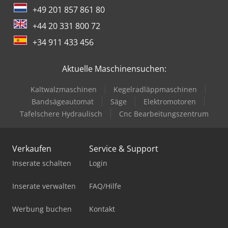
+49 201 857 861 80
+44 20 331 800 72
+34 911 433 456
Aktuelle Maschinensuchen:
Kaltwalzmaschinen
Kegelradläppmaschinen
Bandsägeautomat
Säge
Elektromotoren
Tafelschere Hydraulisch
Cnc Bearbeitungszentrum
Verkaufen
Service & Support
Inserate schalten
Login
Inserate verwalten
FAQ/Hilfe
Werbung buchen
Kontakt