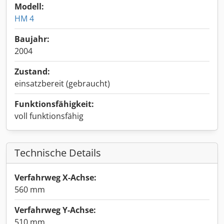
Modell:
HM 4
Baujahr:
2004
Zustand:
einsatzbereit (gebraucht)
Funktionsfähigkeit:
voll funktionsfähig
Technische Details
Verfahrweg X-Achse:
560 mm
Verfahrweg Y-Achse:
510 mm