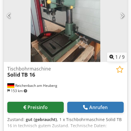
1
/
9
Tischbohrmaschine
Solid
TB 16
Reichenbach am Heuberg
153 km
Preisinfo
Anrufen
Zustand:
gut (gebraucht)
, 1 x Tischbohrmaschine Solid TB
16 in technisch gutem Zustand. Technische Daten: