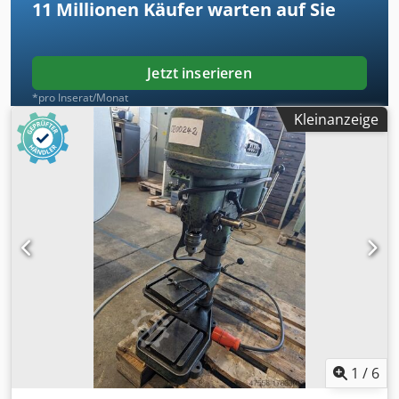
11 Millionen
Käufer warten auf Sie
Jetzt inserieren
*pro Inserat/Monat
Kleinanzeige
1
/
6