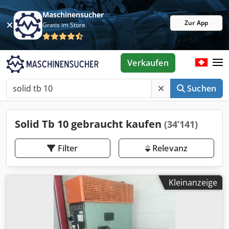
Maschinensucher
Zur App
Gratis im Store
Verkaufen
Suchen
Solid Tb 10 gebraucht kaufen
(34’141)
Filter
Relevanz
Kleinanzeige