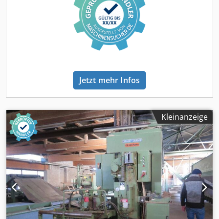
hat einen Riss Dodpop R Dvcefx Ahzjck Angaben sind ohne
Garantie und ohne Gewärhleistung
Jetzt mehr Infos
Kleinanzeige