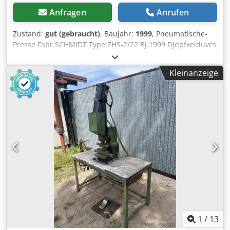
Anfragen
Anrufen
Zustand:
gut (gebraucht)
, Baujahr:
1999
, Pneumatische-
Presse Fabr.SCHMIDT Type:ZHS-2/22 Bj.1999 Djdpfxeiduvcs
Amajkr mit Zweihand Bedienung . UVV bis 2023.
Kleinanzeige
1
/
13