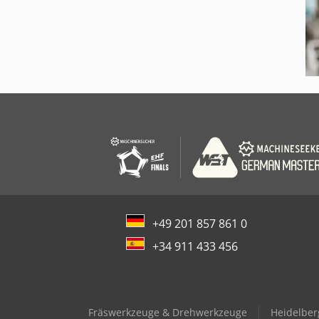
+49 201 857 861 0
+34 911 433 456
Fräswerkzeuge & Drehwerkzeuge
Heidelber