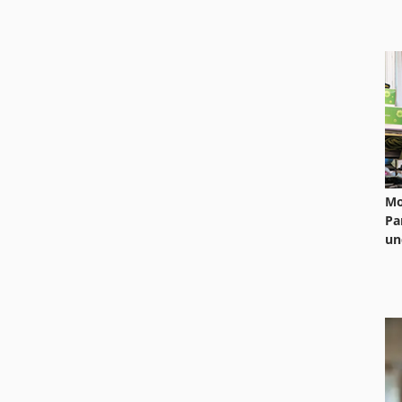
Mo
Pa
un