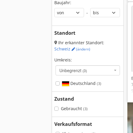
Baujahr:
-
Standort
Ihr erkannter Standort:
Schweiz
(ändern)
Umkreis:
Unbegrenzt
(3)
Deutschland
(3)
Zustand
Gebraucht
(3)
Verkaufsformat