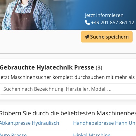
Jetzt informieren
+49 201 857 861 12
Suche speichern
Gebrauchte Hylatechnik Presse
(3)
Jetzt Maschinensucher komplett durchsuchen mit mehr als
Stöbern Sie durch die beliebtesten Maschinenbe
Abkantpresse Hydraulisch
Hand
Auto Presse
Hinkel Maschine