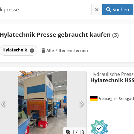
Suchen
Hylatechnik Presse gebraucht kaufen
(3)
Hylatechnik
Alle Filter entfernen
Hydraulische Press
Hylatechnik
HSS
Freiburg im Breisgau
1
/
18