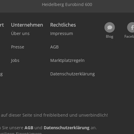
Heidelberg Eurobind 600
rt
Unternehmen
Rechtliches
Über uns
Impressum
Blog
Face
Presse
AGB
Jobs
Marktplatzregeln
ag
Datenschutzerklärung
auf dieser Seite sind freibleibend und unverbindlich!
n Sie unsere
AGB
und
Datenschutzerklärung
an.
eiligen Eigentümern.