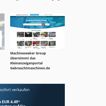
Machineseeker Group
übernimmt das
Kleinanzeigenportal
Gebrauchtmaschinen.de
ofort verkaufen
ab EUR 4.49
*