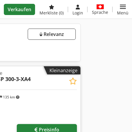
Verkaufen
Sprache
Merkliste
(0)
Login
Menü
Relevanz
Kleinanzeige
e
P 300-3-XA4
135 km
Preisinfo