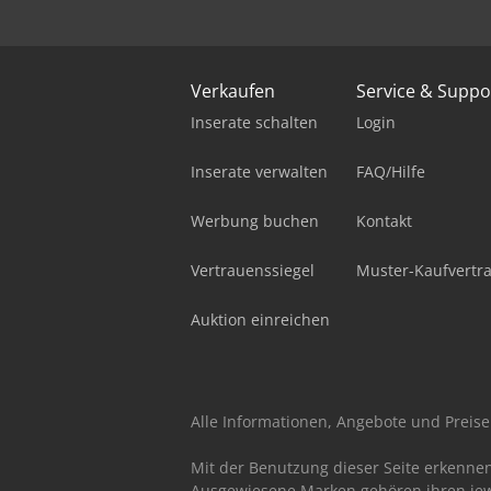
Verkaufen
Service & Suppo
Inserate schalten
Login
Inserate verwalten
FAQ/Hilfe
Werbung buchen
Kontakt
Vertrauenssiegel
Muster-Kaufvertr
Auktion einreichen
Alle Informationen, Angebote und Preise 
Mit der Benutzung dieser Seite erkenne
Ausgewiesene Marken gehören ihren jew