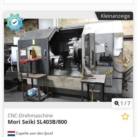
Kleinanzeige
1
/
7
CNC-Drehmaschine
Mori Seiki
SL403B/800
Capelle aan den IJssel