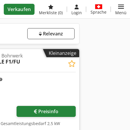
Verkaufen
Sprache
Merkliste
(0)
Login
Menü
Relevanz
Kleinanzeige
d Bohrwerk
LE
F1/FU
Preisinfo
Gesamtleistungsbedarf 2,5 kW