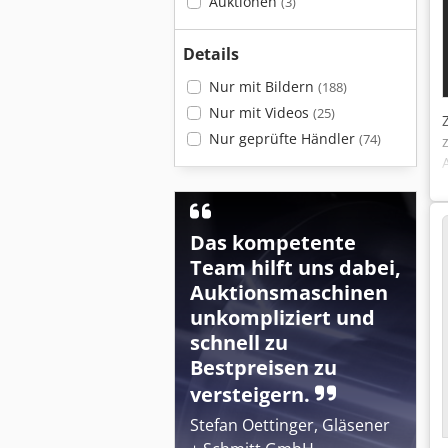
Auktionen
(3)
Details
Nur mit Bildern
(188)
Nur mit Videos
(25)
Nur geprüfte Händler
(74)
Das kompetente
Team hilft uns dabei,
Auktionsmaschinen
unkompliziert und
schnell zu
Bestpreisen zu
versteigern.
Stefan Oettinger, Gläsener