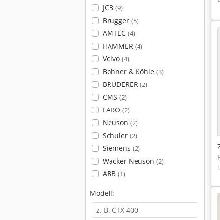
JCB
(9)
Brugger
(5)
AMTEC
(4)
HAMMER
(4)
Volvo
(4)
Bohner & Köhle
(3)
BRUDERER
(2)
CMS
(2)
FABO
(2)
Neuson
(2)
Schuler
(2)
Siemens
(2)
Wacker Neuson
(2)
ABB
(1)
Modell: