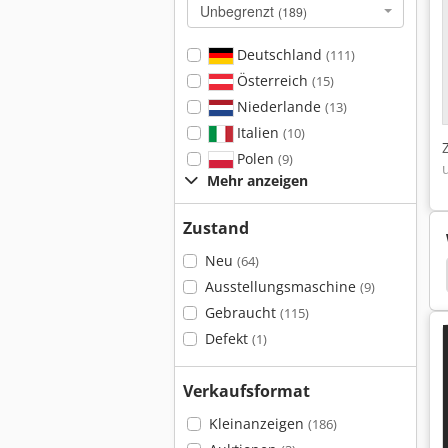
Unbegrenzt
(189)
Deutschland
(111)
Österreich
(15)
Niederlande
(13)
Italien
(10)
Polen
(9)
Mehr anzeigen
Zustand
Neu
(64)
Voran
Maurer
Pasteur
Kreuzmayr
Ausstellungsmaschine
(9)
Gebraucht
(115)
Defekt
(1)
Verkaufsformat
Kleinanzeigen
(186)