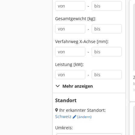
-
Gesamtgewicht [kg]:
-
Verfahrweg X-Achse [mm]:
-
Leistung [kW]:
-
Mehr anzeigen
Standort
Ihr erkannter Standort:
Schweiz
(ändern)
Umkreis: