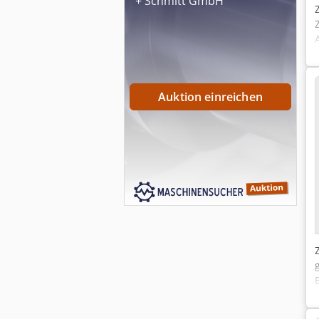
+ Schmitt GmbH
Auktion einreichen