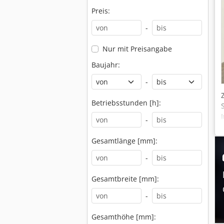
Preis:
-
Nur mit Preisangabe
Baujahr:
-
Betriebsstunden [h]:
-
Gesamtlänge [mm]:
-
Gesamtbreite [mm]:
-
Gesamthöhe [mm]: