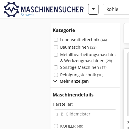
Schweiz
Kategorie
Lebensmitteltechnik
(44)
Baumaschinen
(33)
Metallbearbeitungsmaschinen
& Werkzeugmaschinen
(28)
Sonstige Maschinen
(17)
Reinigungstechnik
(10)
Mehr anzeigen
Maschinendetails
Hersteller:
KOHLER
(49)