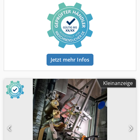
Anzahl der Aggregate: 2 Zubehör: Formate für 1,0 l VdF-
Glasflaschen, 0,7 l VdF, 0,2 l Glasflaschen Kropfhals Diverse
Ersatzteile im Lieferumfang enthalten Dodsl Hxzvspfx
Aarjck
Jetzt mehr Infos
Kleinanzeige