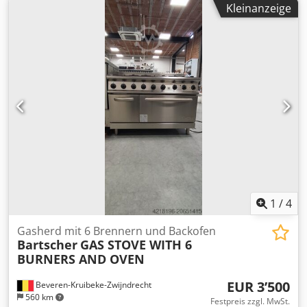
Kleinanzeige
1
/
4
Gasherd mit 6 Brennern und Backofen
Bartscher
GAS STOVE WITH 6
BURNERS AND OVEN
EUR 3’500
Beveren-Kruibeke-Zwijndrecht
560 km
Festpreis zzgl. MwSt.