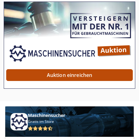
Auktion einreichen
Maschinensucher
Gratis im Store