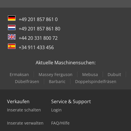
+49 201 857 861 0
+49 201 857 861 80
+44 20 331 800 72
+34 911 433 456
Aktuelle Maschinensuchen:
Ermaksan
Massey Ferguson
Mebusa
Dubuit
Dübelfräsen
Barbaric
Doppelspindelfräsen
Verkaufen
Service & Support
Inserate schalten
Login
Inserate verwalten
FAQ/Hilfe