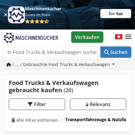
Maschinensucher
Zur App
Gratis im Store
Verkaufen
Suchen
/ ... / Gebrauchte Food Trucks & Verkaufswagen
Food Trucks & Verkaufswagen
gebraucht kaufen
(20)
Filter
Relevanz
Transportfahrzeuge & Nutzfahrz
Alle Filter entfernen