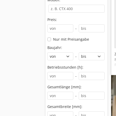
Preis:
-
Nur mit Preisangabe
Baujahr:
-
Betriebsstunden [h]:
-
Gesamtlänge [mm]:
-
Gesamtbreite [mm]:
-