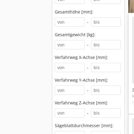
Gesamthöhe [mm]:
-
Gesamtgewicht [kg]:
-
Verfahrweg X-Achse [mm]:
-
Verfahrweg Y-Achse [mm]:
-
Verfahrweg Z-Achse [mm]:
-
Sägeblattdurchmesser [mm]: