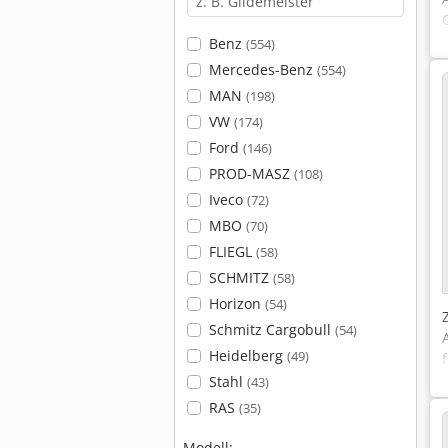
Benz
(554)
Mercedes-Benz
(554)
MAN
(198)
VW
(174)
Ford
(146)
PROD-MASZ
(108)
Iveco
(72)
MBO
(70)
FLIEGL
(58)
SCHMITZ
(58)
Horizon
(54)
Schmitz Cargobull
(54)
Heidelberg
(49)
Stahl
(43)
RAS
(35)
Modell: