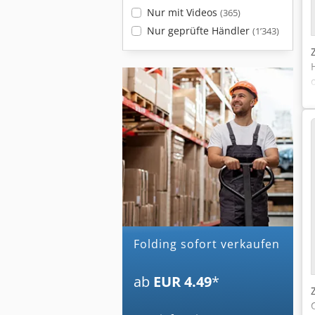
Nur mit Videos
(365)
Nur geprüfte Händler
(1’343)
folding sofort verkaufen
ab
EUR 4.49
*