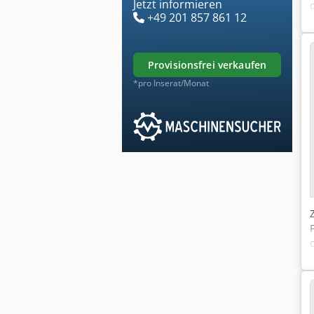
Jetzt informieren
+49 201 857 861 12
provisionsfrei verkaufen
*pro Inserat/Monat