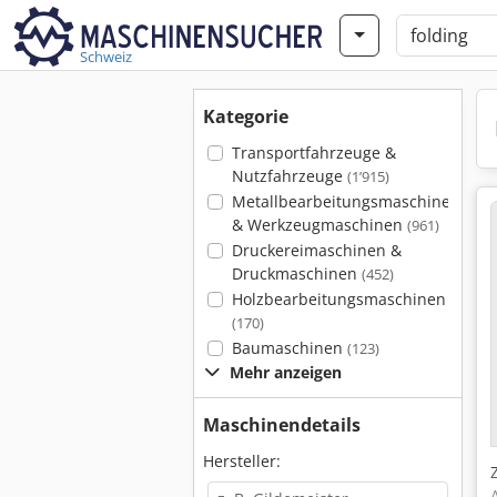
Schweiz
Kategorie
Transportfahrzeuge &
Nutzfahrzeuge
(1’915)
Metallbearbeitungsmaschinen
& Werkzeugmaschinen
(961)
Druckereimaschinen &
Druckmaschinen
(452)
Holzbearbeitungsmaschinen
(170)
Baumaschinen
(123)
Mehr anzeigen
Maschinendetails
Hersteller: