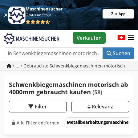
Maschinensucher
Zur App
Gratis im Store
Verkaufen
Suchen
/ ... / Gebrauchte Schwenkbiegemaschinen motorisch ab
Schwenkbiegemaschinen motorisch ab
4000mm gebraucht kaufen
(58)
Filter
Relevanz
Metallbearbeitungsmaschinen 
Alle Filter entfernen