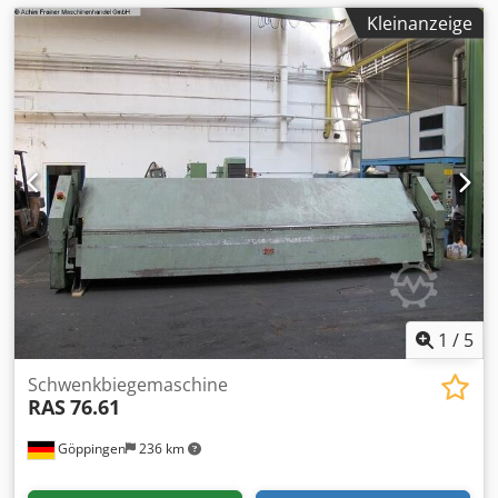
Kleinanzeige
1
/
5
Schwenkbiegemaschine
RAS
76.61
Göppingen
236 km