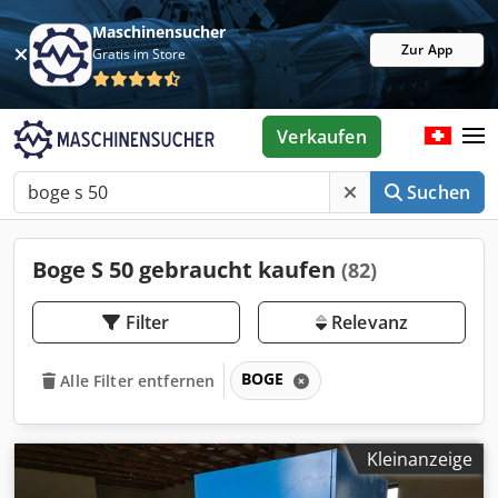
Maschinensucher
Zur App
Gratis im Store
Verkaufen
Suchen
Boge S 50 gebraucht kaufen
(82)
Filter
Relevanz
BOGE
Alle Filter entfernen
Kleinanzeige