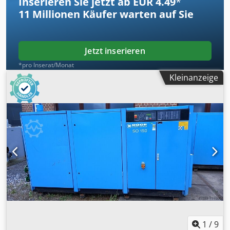
Inserieren Sie jetzt ab EUR 4.49
*
11 Millionen
Käufer warten auf Sie
Jetzt inserieren
*pro Inserat/Monat
Kleinanzeige
1
/
9