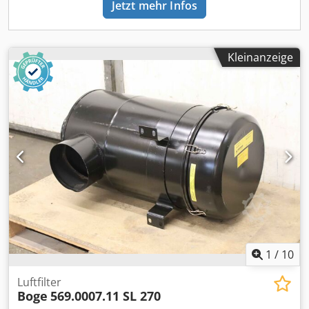
Jetzt mehr Infos
Kleinanzeige
1
/
10
Luftfilter
Boge
569.0007.11 SL 270