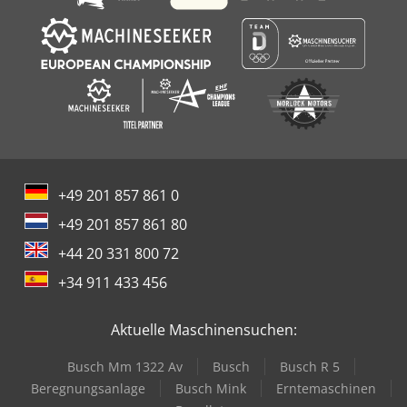
+49 201 857 861 0
+49 201 857 861 80
+44 20 331 800 72
+34 911 433 456
Aktuelle Maschinensuchen:
Busch Mm 1322 Av
Busch
Busch R 5
Beregnungsanlage
Busch Mink
Erntemaschinen