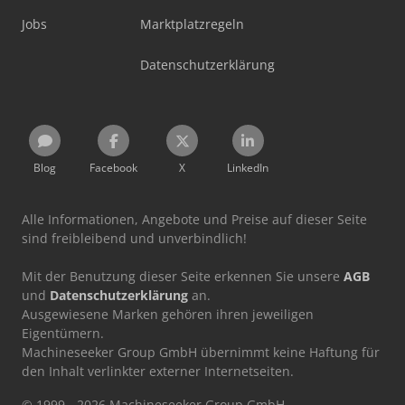
Jobs
Marktplatzregeln
Datenschutzerklärung
Blog
Facebook
X
LinkedIn
Alle Informationen, Angebote und Preise auf dieser Seite
sind freibleibend und unverbindlich!
Mit der Benutzung dieser Seite erkennen Sie unsere
AGB
und
Datenschutzerklärung
an.
Ausgewiesene Marken gehören ihren jeweiligen
Eigentümern.
Machineseeker Group GmbH übernimmt keine Haftung für
den Inhalt verlinkter externer Internetseiten.
© 1999 - 2026 Machineseeker Group GmbH