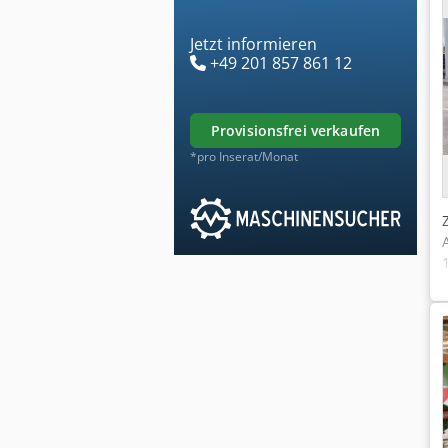
Jetzt informieren
+49 201 857 861 12
provisionsfrei verkaufen
*pro Inserat/Monat