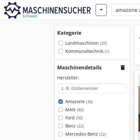
Schweiz
Kategorie
Landmaschinen
(35)
Kommunaltechnik
(1)
Maschinendetails
Hersteller:
Amazone
(36)
MAN
(80)
Ford
(50)
Benz
(22)
Mercedes-Benz
(22)