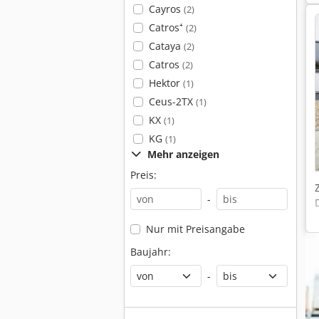
Cayros
(2)
Catros⁺
(2)
Cataya
(2)
Catros
(2)
Hektor
(1)
Ceus-2TX
(1)
KX
(1)
KG
(1)
Mehr anzeigen
Preis:
-
Nur mit Preisangabe
Baujahr:
-