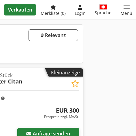
Verkaufen
Sprache
Merkliste
(0)
Login
Menü
Relevanz
Kleinanzeige
 Stück
er Citan
m
EUR 300
Festpreis zzgl. MwSt.
Anfrage senden