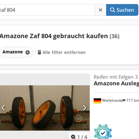
Suchen
Amazone Zaf 804 gebraucht kaufen
(36)
Amazone
Alle Filter entfernen
Reifen mit Felgen 3
Amazone
Ausleg
Wiefelstede
717 k
1
/
4