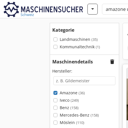
Schweiz
Kategorie
Landmaschinen
(35)
Kommunaltechnik
(1)
Maschinendetails
Hersteller:
Amazone
(36)
Iveco
(249)
Benz
(158)
Mercedes-Benz
(158)
Möslein
(110)