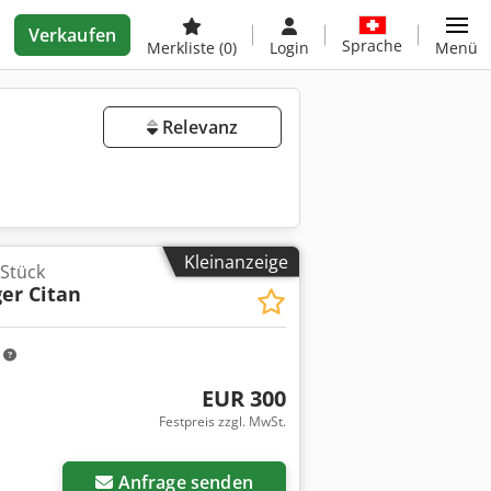
Verkaufen
Sprache
Merkliste
(0)
Login
Menü
Relevanz
Kleinanzeige
 Stück
er Citan
m
EUR 300
Festpreis zzgl. MwSt.
Anfrage senden