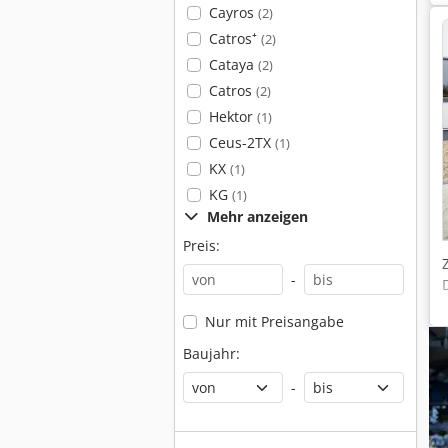
Cayros
(2)
Catros⁺
(2)
Cataya
(2)
Catros
(2)
Hektor
(1)
Ceus-2TX
(1)
KX
(1)
KG
(1)
Mehr anzeigen
Preis:
-
Nur mit Preisangabe
Baujahr:
-