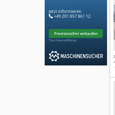
Jetzt informieren
+49 201 857 861 12
provisionsfrei verkaufen
*pro Inserat/Monat