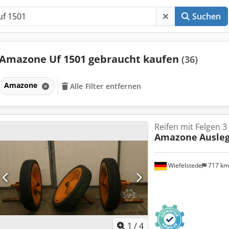
Suchen
Amazone Uf 1501 gebraucht kaufen
(36)
Amazone
Alle Filter entfernen
Reifen mit Felgen 3
Amazone
Ausleg
Wiefelstede
717 k
1
/
4